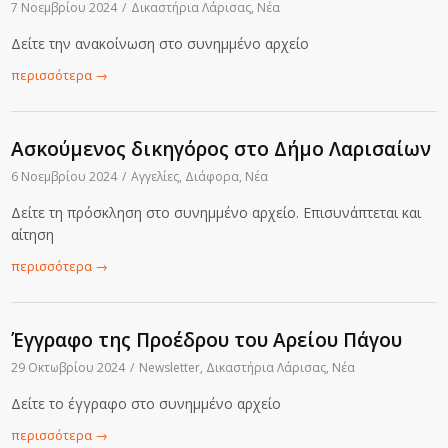
7 Νοεμβρίου 2024
/
Δικαστήρια Λάρισας
,
Νέα
Δείτε την ανακοίνωση στο συνημμένο αρχείο
περισσότερα
→
Ασκούμενος δικηγόρος στο Δήμο Λαρισαίων
6 Νοεμβρίου 2024
/
Αγγελίες
,
Διάφορα
,
Νέα
Δείτε τη πρόσκληση στο συνημμένο αρχείο. Επισυνάπτεται και
αίτηση
περισσότερα
→
Έγγραφο της Προέδρου του Αρείου Πάγου
29 Οκτωβρίου 2024
/
Newsletter
,
Δικαστήρια Λάρισας
,
Νέα
Δείτε το έγγραφο στο συνημμένο αρχείο
περισσότερα
→