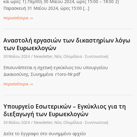
και ώρες: 1) Πέμπτη 30 Μαΐου 2024, ώρες 15:00 – 18:00 2)
Παρασκευή 31 Μαΐου 2024, ώρες 15:00 […]
περισσότερα
→
Αναστολή εργασιών των δικαστηρίων λόγω
των Ευρωεκλογών
30 Μαΐου 2024
/
Newsletter
,
Νέα
,
Ολομέλεια - Συντονιστική
Επισυνάπτεται η σχετική εγκύκλιος του υπουργείου
Δικαιοσύνης. Συνημμένα r1oro-hlr.pdf
περισσότερα
→
Υπουργείο Εσωτερικών – Εγκύκλιος για τη
διεξαγωγή των Ευρωεκλογών
30 Μαΐου 2024
/
Newsletter
,
Νέα
,
Ολομέλεια - Συντονιστική
Δείτε το έγγραφο στο συνημμένο αρχείο