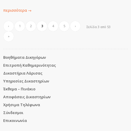
περισσότερα
→
‹
1
2
3
4
5
›
Σελίδα 3 από 53
»
Βοηθήματα Δικηγόρων
Επιτροπή Καθημερινότητας
Δικαστήρια Λάρισας
Υπηρεσίες Δικαστηρίων
Έκθεμα – Πινάκιο
Αποφάσεις Δικαστηρίων
Χρήσιμα Τηλέφωνα
Σύνδεσμοι
Επικοινωνία