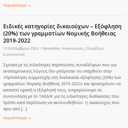
περισσότερα
→
Ειδικές κατηγορίες δικαιούχων – Εξόφληση
(20%) των γραμματίων Νομικής Βοήθειας
2019-2022
10 Σεπτεμβρίου 2024
/
Newsletter
,
Ανακοινώσεις
,
Ολομέλεια -
Συντονιστική
Σχετικά με τις ειδικότερες περιπτώσεις συναδέλφων που για
αντικειμενικούς λόγους δεν μπόρεσαν να υπαχθούν στην
«Πρόσκληση συμμετοχής στη διαδικασία εξόφλησης (20%) των
γραμματίων Νομικής Βοήθειας 2019-2022» και προκειμένου να
καταστεί εφικτή η εξόφλησή τους, ενημερώνουμε σε
συνεννόηση με το ΤΑΧΔΙΚ για τις ειδικότερες διαδικασίες που
πρέπει κατά περίπτωση να ακολουθηθούν: 1) Δικαιούχος που
πριν από […]
περισσότερα
→