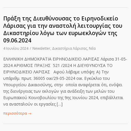
Πράξη της Διευθύνουσας το Ειρηνοδικείο
Λάρισας για την αναστολή λειτουργίας του
Δικαστηρίου λόγω των ευρωεκλογών της
09.06.2024
4 Ιουνίου 2024
/
Newsletter
,
Δικαστήρια Λάρισας
,
Νέα
ΕΛΛΗΝΙΚΗ ΔΗΜΟΚΡΑΤΙΑ ΕΙΡΗΝΟΔΙΚΕΙΟ ΛΑΡΙΣΑΣ Λάρισα 31-05-
2024 ΑΡΙΘΜΟΣ ΠΡΑΞΗΣ 521 /2024 Η ΔΙΕΥΘΥΝΟΥΣΑ ΤΟ
ΕΙΡΗΝΟΔΙΚΕΙΟ ΛΑΡΙΣΑΣ Αφού λάβαμε υπόψη: Α) Την
υπ΄αριθμ. πρωτ. 36005 οικ/29-05-2024 οικ. Εγκύκλιο του
Υπουργείου Δικαιοσύνης, στην οποία αναφέρεται ότι, ενόψει
της διενέργειας των εκλογών για ανάδειξη των μελών του
Ευρωπαϊκού Κοινοβουλίου της 9ης Ιουνίου 2024, επιβάλλεται
να ανασταλούν οι εργασίες […]
περισσότερα
→