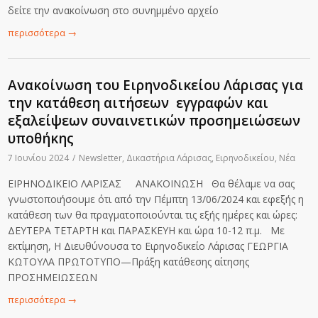
δείτε την ανακοίνωση στο συνημμένο αρχείο
περισσότερα
→
Ανακοίνωση του Ειρηνοδικείου Λάρισας για
την κατάθεση αιτήσεων εγγραφών και
εξαλείψεων συναινετικών προσημειώσεων
υποθήκης
7 Ιουνίου 2024
/
Newsletter
,
Δικαστήρια Λάρισας
,
Ειρηνοδικείου
,
Νέα
ΕΙΡΗΝΟΔΙΚΕΙΟ ΛΑΡΙΣΑΣ ΑΝΑΚΟΙΝΩΣΗ Θα θέλαμε να σας
γνωστοποιήσουμε ότι από την Πέμπτη 13/06/2024 και εφεξής η
κατάθεση των θα πραγματοποιούνται τις εξής ημέρες και ώρες:
ΔΕΥΤΕΡΑ ΤΕΤΑΡΤΗ και ΠΑΡΑΣΚΕΥΗ και ώρα 10-12 π.μ. Με
εκτίμηση, Η Διευθύνουσα το Ειρηνοδικείο Λάρισας ΓΕΩΡΓΙΑ
ΚΩΤΟΥΛΑ ΠΡΩΤΟΤΥΠΟ—Πράξη κατάθεσης αίτησης
ΠΡΟΣΗΜΕΙΩΣΕΩΝ
περισσότερα
→