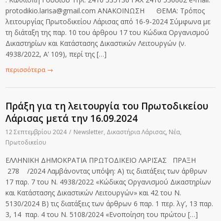
protodikio.larisa@gmail.com ΑΝΑΚΟΙΝΩΣΗ ΘΕΜΑ: Τρόπος
λειτουργίας Πρωτοδικείου Λάρισας από 16-9-2024 Σύμφωνα με
τη διάταξη της παρ. 10 του άρθρου 17 του Κώδικα Οργανισμού
Δικαστηρίων και Κατάστασης Δικαστικών Λειτουργών (ν.
4938/2022, Α’ 109), περί της […]
περισσότερα
→
Πράξη για τη λειτουργία του Πρωτοδικείου
Λάρισας μετά την 16.09.2024
12 Σεπτεμβρίου 2024
/
Newsletter
,
Δικαστήρια Λάρισας
,
Νέα
,
Πρωτοδικείου
ΕΛΛΗΝΙΚΗ ΔΗΜΟΚΡΑΤΙΑ ΠΡΩΤΟΔΙΚΕΙΟ ΛΑΡΙΣΑΣ ΠΡΑΞΗ
278 /2024 Λαμβάνοντας υπόψη: Α) τις διατάξεις των άρθρων
17 παρ. 7 του Ν. 4938/2022 «Κώδικας Οργανισμού Δικαστηρίων
και Κατάστασης Δικαστικών Λειτουργών» και 42 του Ν.
5130/2024 Β) τις διατάξεις των άρθρων 6 παρ. 1 περ. λγ’, 13 παρ.
3, 14 παρ. 4 του Ν. 5108/2024 «Ενοποίηση του πρώτου […]