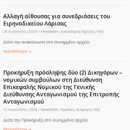
Αλλαγή αίθουσας για συνεδριάσεις του
Ειρηνοδικείου Λάρισας
28 Αυγούστου 2024
/
Newsletter
,
Δικαστήρια Λάρισας
,
Νέα
Δείτε την ανακοίνωση στο συνημμένο αρχείο
περισσότερα
→
Προκήρυξη πρόσληψης δύο (2) Δικηγόρων –
νομικών συμβούλων στη Διεύθυνση
Επικεφαλής Νομικού της Γενικής
Διεύθυνσης Ανταγωνισμού της Επιτροπής
Ανταγωνισμού
12 Αυγούστου 2024
/
Newsletter
,
Αγγελίες
,
Διάφορα
,
Νέα
Δείτε την Προκήρυξη στο συνημμένο αρχείο
περισσότερα
→