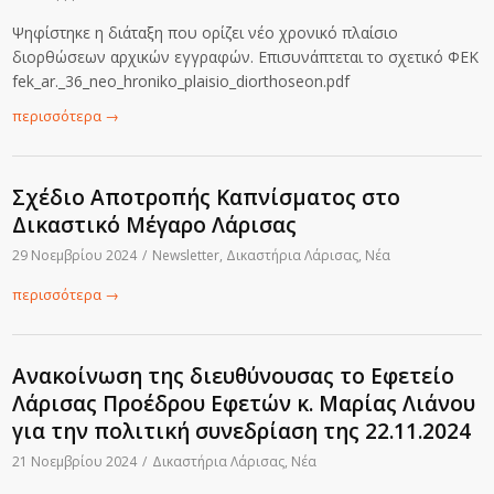
Ψηφίστηκε η διάταξη που ορίζει νέο χρονικό πλαίσιο
διορθώσεων αρχικών εγγραφών. Επισυνάπτεται το σχετικό ΦΕΚ
fek_ar._36_neo_hroniko_plaisio_diorthoseon.pdf
περισσότερα
→
Σχέδιο Αποτροπής Καπνίσματος στο
Δικαστικό Μέγαρο Λάρισας
29 Νοεμβρίου 2024
/
Newsletter
,
Δικαστήρια Λάρισας
,
Νέα
περισσότερα
→
Ανακοίνωση της διευθύνουσας το Εφετείο
Λάρισας Προέδρου Εφετών κ. Μαρίας Λιάνου
για την πολιτική συνεδρίαση της 22.11.2024
21 Νοεμβρίου 2024
/
Δικαστήρια Λάρισας
,
Νέα