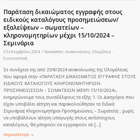
Παράταση δικαιώματος εγγραφής στους
ειδικούς καταλόγους προσημειώσεων/
εξαλείψεων – σωματείων –
κληρονομητηρίων μέχρι 15/10/2024 –
Σεμινάρια
5 Σεπτεμβρίου 2024
/
Newsletter
,
Ανακοινώσεις
,
Ολομέλεια -
Συντονιστική
Σε συνέχεια της από 23/8/2024 ανακοίνωσης της Ολομέλειας
που αφορά στην «ΠΑΡΑΤΑΣΗ ΔΙΚΑΙΩΜΑΤΟΣ ΕΓΓΡΑΦΗΣ ΣΤΟΥΣ
ΕΙΔΙΚΟΥΣ ΚΑΤΑΛΟΓΟΥΣ ΚΛΗΡΟΝΟΜΗΤΗΡΙΩΝ-
ΠΡΟΣΗΜΕΙΩΣΕΩΝ – ΣΩΜΑΤΕΙΩΝ ΜΕΧΡΙ 15/10/2024»,
ενημερώνουμε τους συναδέλφους τα εξής: 1. Οι Δικηγόροι που
είχαν υποβάλει αίτηση και παρακολούθησαν τα Ειδικά
Σεμινάρια( Κληρονομητήρια-Προσημειώσεις – Σωματεία) , χωρίς
να υποβάλλουν αίτηση υπαγωγής στους αντίστοιχους
καταλόγους, θα μπορούν να εγγραφούν σε […]
περισσότερα
→