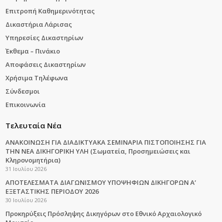
Επιτροπή Καθημερινότητας
Δικαστήρια Λάρισας
Υπηρεσίες Δικαστηρίων
Έκθεμα – Πινάκιο
Αποφάσεις Δικαστηρίων
Χρήσιμα Τηλέφωνα
Σύνδεσμοι
Επικοινωνία
Τελευταία Νέα
ΑΝΑΚΟΙΝΩΣΗ ΓΙΑ ΔΙΑΔΙΚΤΥΑΚΑ ΣΕΜΙΝΑΡΙΑ ΠΙΣΤΟΠΟΙΗΣΗΣ ΓΙΑ
ΤΗΝ ΝΕΑ ΔΙΚΗΓΟΡΙΚΗ ΥΛΗ (Σωματεία, Προσημειώσεις και
Κληρονομητήρια)
31 Ιουλίου 2026
ΑΠΟΤΕΛΕΣΜΑΤΑ ΔΙΑΓΩΝΙΣΜΟΥ ΥΠΟΨΗΦΙΩΝ ΔΙΚΗΓΟΡΩΝ Α’
ΕΞΕΤΑΣΤΙΚΗΣ ΠΕΡΙΟΔΟΥ 2026
30 Ιουλίου 2026
Προκηρύξεις Πρόσληψης Δικηγόρων στο Εθνικό Αρχαιολογικό