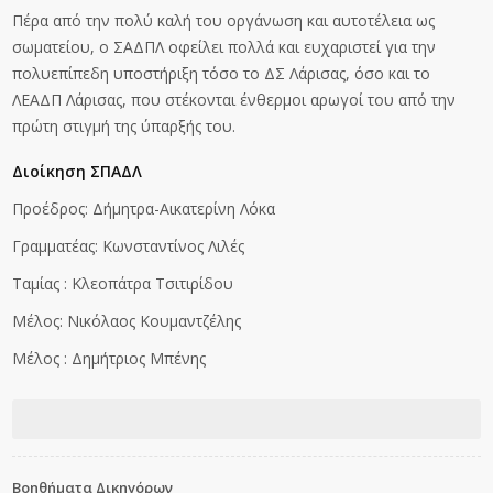
Πέρα από την πολύ καλή του οργάνωση και αυτοτέλεια ως
σωματείου, ο ΣΑΔΠΛ οφείλει πολλά και ευχαριστεί για την
πολυεπίπεδη υποστήριξη τόσο το ΔΣ Λάρισας, όσο και το
ΛΕΑΔΠ Λάρισας, που στέκονται ένθερμοι αρωγοί του από την
πρώτη στιγμή της ύπαρξής του.
Διοίκηση ΣΠΑΔΛ
Προέδρος: Δήμητρα-Αικατερίνη Λόκα
Γραμματέας: Κωνσταντίνος Λιλές
Ταμίας : Κλεοπάτρα Τσιτιρίδου
Μέλος: Νικόλαος Κουμαντζέλης
Μέλος : Δημήτριος Μπένης
Βοηθήματα Δικηγόρων