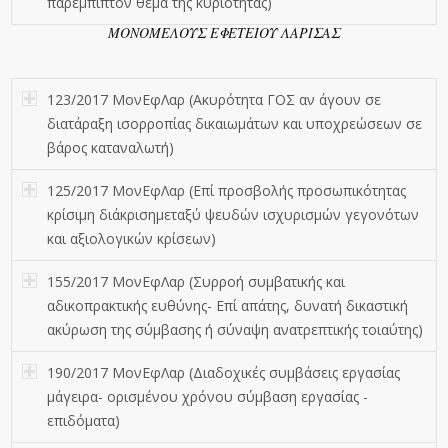
παρεμπίπτον θέμα της κυριότητας)
ΜΟΝΟΜΕΛΟΥΣ ΕΦΕΤΕΙΟΥ ΛΑΡΙΣΑΣ
123/2017 ΜονΕφΛαρ (Ακυρότητα ΓΟΣ αν άγουν σε
διατάραξη ισορροπίας δικαιωμάτων και υποχρεώσεων σε
βάρος καταναλωτή)
125/2017 ΜονΕφΛαρ (Επί προσβολής προσωπικότητας
κρίσιμη διάκρισημεταξύ ψευδών ισχυρισμών γεγονότων
και αξιολογικών κρίσεων)
155/2017 ΜονΕφΛαρ (Συρροή συμβατικής και
αδικοπρακτικής ευθύνης- Επί απάτης, δυνατή δικαστική
ακύρωση της σύμβασης ή σύναψη ανατρεπτικής τοιαύτης)
190/2017 ΜονΕφΛαρ (Διαδοχικές συμβάσεις εργασίας
μάγειρα- ορισμένου χρόνου σύμβαση εργασίας -
επιδόματα)