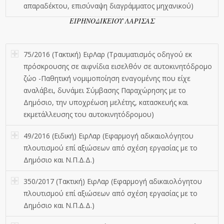
απαραδέκτου, επισύναψη διαγράμματος μηχανικού)
ΕΙΡΗΝΟΔΙΚΕΙΟΥ ΛΑΡΙΣΑΣ
75/2016 (Τακτική) ΕιρΛαρ (Τραυματισμός οδηγού εκ
πρόσκρουσης σε αιφνίδια εισελθόν σε αυτοκινητόδρομο
ζώο -Παθητική νομιμοποίηση εναγομένης που είχε
αναλάβει, δυνάμει Σύμβασης Παραχώρησης με το
Δημόσιο, την υποχρέωση μελέτης, κατασκευής και
εκμετάλλευσης του αυτοκινητόδρομου)
49/2016 (Ειδική) ΕιρΛαρ (Εφαρμογή αδικαιολόγητου
πλουτισμού επί αξιώσεων από σχέση εργασίας με το
Δημόσιο και Ν.Π.Δ.Δ.)
350/2017 (Τακτική) ΕιρΛαρ (Εφαρμογή αδικαιολόγητου
πλουτισμού επί αξιώσεων από σχέση εργασίας με το
Δημόσιο και Ν.Π.Δ.Δ.)