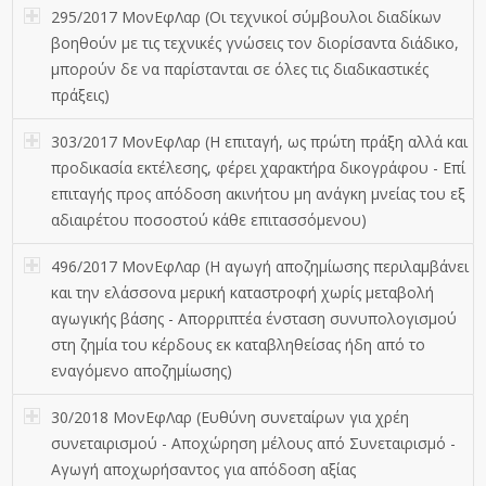
295/2017 ΜονΕφΛαρ (Οι τεχνικοί σύμβουλοι διαδίκων
βοηθούν με τις τεχνικές γνώσεις τον διορίσαντα διάδικο,
μπορούν δε να παρίστανται σε όλες τις διαδικαστικές
πράξεις)
303/2017 ΜονΕφΛαρ (Η επιταγή, ως πρώτη πράξη αλλά και
προδικασία εκτέλεσης, φέρει χαρακτήρα δικογράφου - Επί
επιταγής προς απόδοση ακινήτου μη ανάγκη μνείας του εξ
αδιαιρέτου ποσοστού κάθε επιτασσόμενου)
496/2017 ΜονΕφΛαρ (Η αγωγή αποζημίωσης περιλαμβάνει
και την ελάσσονα μερική καταστροφή χωρίς μεταβολή
αγωγικής βάσης - Απορριπτέα ένσταση συνυπολογισμού
στη ζημία του κέρδους εκ καταβληθείσας ήδη από το
εναγόμενο αποζημίωσης)
30/2018 ΜονΕφΛαρ (Ευθύνη συνεταίρων για χρέη
συνεταιρισμού - Αποχώρηση μέλους από Συνεταιρισμό -
Αγωγή αποχωρήσαντος για απόδοση αξίας