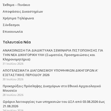
Έκθεμα – Πινάκιο
Αποφάσεις Δικαστηρίων
Χρήσιμα Τηλέφωνα
Σύνδεσμοι
Επικοινωνία
Τελευταία Νέα
ΑΝΑΚΟΙΝΩΣΗ ΓΙΑ ΔΙΑΔΙΚΤΥΑΚΑ ΣΕΜΙΝΑΡΙΑ ΠΙΣΤΟΠΟΙΗΣΗΣ ΓΙΑ
ΤΗΝ ΝΕΑ ΔΙΚΗΓΟΡΙΚΗ ΥΛΗ (Σωματεία, Προσημειώσεις και
Κληρονομητήρια)
31 Ιουλίου 2026
ΑΠΟΤΕΛΕΣΜΑΤΑ ΔΙΑΓΩΝΙΣΜΟΥ ΥΠΟΨΗΦΙΩΝ ΔΙΚΗΓΟΡΩΝ Α’
ΕΞΕΤΑΣΤΙΚΗΣ ΠΕΡΙΟΔΟΥ 2026
30 Ιουλίου 2026
Προκηρύξεις Πρόσληψης Δικηγόρων στο Εθνικό Αρχαιολογικό
Μουσείο
28 Ιουλίου 2026
Ωράριο λειτουργίας των υπηρεσιών του ΔΣΛ από 03.08.2026 έως
21.08.2026
24 Ιουλίου 2026