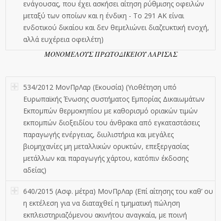
ενάγουσας, που έχει ασκήσει αίτηση ρύθμισης οφειλών
μεταξύ των οποίων και η ένδικη - Το 291 ΑΚ είναι
ενδοτικού δικαίου και δεν θεμελιώνει διαζευκτική ενοχή,
αλλά ευχέρεια οφειλέτη)
ΜΟΝΟΜΕΛΟΥΣ ΠΡΩΤΟΔΙΚΕΙΟΥ ΛΑΡΙΣΑΣ
534/2012 ΜονΠρΛαρ (Εκουσία) (Υιοθέτηση υπό
Ευρωπαϊκής Ένωσης συστήματος Εμπορίας Δικαιωμάτων
Εκπομπών θερμοκηπίου με καθορισμό οριακών τιμών
εκπομπών διοξειδίου του άνθρακα από εγκαταστάσεις
παραγωγής ενέργειας, διυλιστήρια και μεγάλες
βιομηχανίες μη μεταλλικών ορυκτών, επεξεργασίας
μετάλλων και παραγωγής χάρτου, κατόπιν έκδοσης
αδείας)
640/2015 (Ασφ. μέτρα) ΜονΠρΛαρ (Επί αίτησης του καθ’ ου
η εκτέλεση για να διαταχθεί η τμηματική πώληση
εκπλειστηριαζόμενου ακινήτου αναγκαία, με ποινή