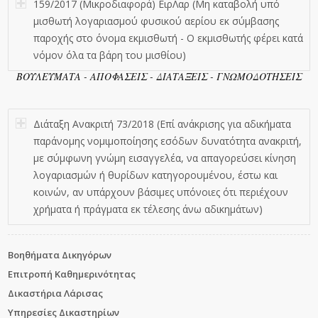
159/2017 (Μικροδιαφορά) ΕιρΛαρ (Μη καταβολή υπό
μισθωτή λογαριασμού φυσικού αερίου εκ σύμβασης
παροχής στο όνομα εκμισθωτή - Ο εκμισθωτής φέρει κατά
νόμον όλα τα βάρη του μισθίου)
ΒΟΥΛΕΥΜΑΤΑ - ΑΠΟΦΑΣΕΙΣ - ΔΙΑΤΑΞΕΙΣ - ΓΝΩΜΟΔΟΤΗΣΕΙΣ
Διάταξη Ανακριτή 73/2018 (Επί ανάκρισης για αδικήματα
παράνομης νομιμοποίησης εσόδων δυνατότητα ανακριτή,
με σύμφωνη γνώμη εισαγγελέα, να απαγορεύσει κίνηση
λογαριασμών ή θυρίδων κατηγορουμένου, έστω και
κοινών, αν υπάρχουν βάσιμες υπόνοιες ότι περιέχουν
χρήματα ή πράγματα εκ τέλεσης άνω αδικημάτων)
Βοηθήματα Δικηγόρων
Επιτροπή Καθημερινότητας
Δικαστήρια Λάρισας
Υπηρεσίες Δικαστηρίων