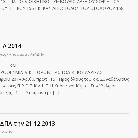
 : 13 ΓΙΑ ΤΟ ΔΙΟΙΚΗΤΙΚΟ ΣΥΜΒΟΥΛΙΟ ΑΛΕΞΙΟΥ ΣΟΦΙΑ ΤΟΥ
ΤΟΥ ΠΕΤΡΟΥ 156 ΓΚΕΚΑΣ ΑΠΟΣΤΟΛΟΣ ΤΟΥ ΘΕΟΔΩΡΟΥ 158
ΠΛ 2014
εις / Αποφάσεις ΛΕΑΔΠΛ
Σ ΚΑΙ
Α ΔΙΚΗΓΟΡΩΝ ΠΡΩΤΟΔΙΚΕΙΟΥ ΛΑΡΙΣΑΣ
θμ. πρωτ. 15 Προς όλους του κ.κ. Συναδέλφους
ίων τους Π Ρ Ο Σ Κ Λ Η Σ Η Κυρίες και Κύριοι Συνάδελφοι
τα εξής : 1. Σύμφωνα με […]
ΔΠΛ την 21.12.2013
ΛΕΑΔΠΛ