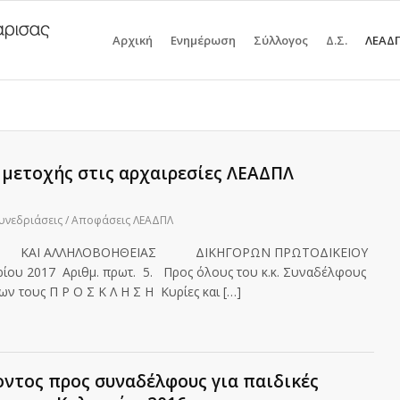
Αρχική
Ενημέρωση
Σύλλογος
Δ.Σ.
ΛΕΑΔ
μετοχής στις αρχαιρεσίες ΛΕΑΔΠΛ
υνεδριάσεις / Αποφάσεις ΛΕΑΔΠΛ
 ΑΛΛΗΛΟΒΟΗΘΕΙΑΣ ΔΙΚΗΓΟΡΩΝ ΠΡΩΤΟΔΙΚΕΙΟΥ
υ 2017 Αριθμ. πρωτ. 5. Προς όλους του κ.κ. Συναδέλφους
ων τους Π Ρ Ο Σ Κ Λ Η Σ Η Κυρίες και […]
ντος προς συναδέλφους για παιδικές