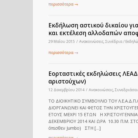
περισσότερα
→
Εκδήλωση αστικού δικαίου για
και εκτέλεση αλλοδαπών αποφ
29 Μαΐου 2015
/
Ανακοινώσεις
,
Συνέδρια / Εκδηλ
περισσότερα
→
Εορταστικές εκδηλώσεις ΛΕΑΔ
αριστούχων)
12 Δεκεμβρίου 2014
/
Ανακοινώσεις
,
Συνεδριάσει
ΤΟ ΔΙΟΙΚΗΤΙΚΟ ΣΥΜΒΟΥΛΙΟ ΤΟΥ Λ.Ε.Α.Δ.Π
ΔΙΟΡΓΑΝΩΝΕΙ ΚΑΙ ΦΕΤΟΣ ΤΗΝ ΧΡΙΣΤΟΥΓΕΝ
ΕΤΟΥΣ ΜΕΧΡΙ 15 ΕΤΩΝ Η ΧΡΙΣΤΟΥΓΕΝΝΙΑ
ΔΕΚΕΜΒΡΙΟΥ 2014 ΚΑΙ ΩΡΑ 10.30 Π.Μ. ΣΤΟ
όπισθεν Jumbo) ΣΤΗ […]
περισσότερα
→