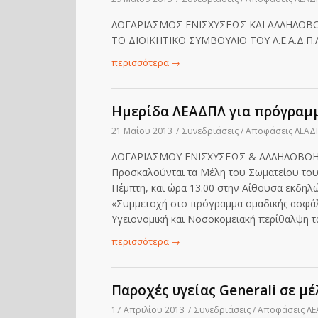
ΛΟΓΑΡΙΑΣΜΟΣ ΕΝΙΣΧΥΣΕΩΣ ΚΑΙ ΑΛΛΗΛΟΒ
ΤΟ ΔΙΟΙΚΗΤΙΚΟ ΣΥΜΒΟΥΛΙΟ ΤΟΥ Λ.Ε.Α.Δ.Π
περισσότερα
→
Ημερίδα ΛΕΑΔΠΛ για πρόγραμ
21 Μαΐου 2013
/
Συνεδριάσεις / Αποφάσεις ΛΕΑΔ
ΛΟΓΑΡΙΑΣΜΟΥ ΕΝΙΣΧΥΣΕΩΣ & ΑΛΛΗΛΟΒΟΗ
Προσκαλούνται τα Μέλη του Σωματείου του 
Πέμπτη, και ώρα 13.00 στην Αίθουσα εκδηλ
«Συμμετοχή στο πρόγραμμα ομαδικής ασφάλι
Υγειονομική και Νοσοκομειακή περίθαλψη τ
περισσότερα
→
Παροχές υγείας Generali σε μ
17 Απριλίου 2013
/
Συνεδριάσεις / Αποφάσεις Λ