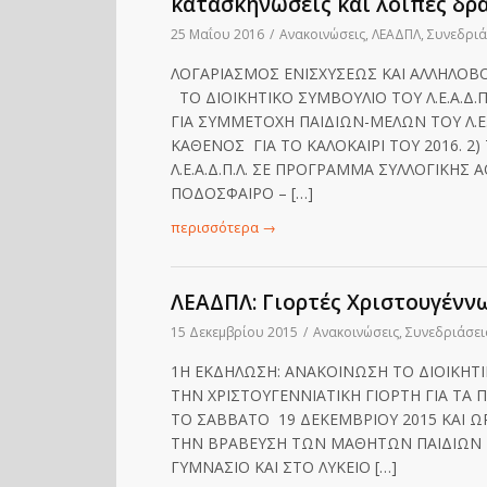
κατασκηνώσεις και λοιπές δρά
25 Μαΐου 2016
/
Ανακοινώσεις
,
ΛΕΑΔΠΛ
,
Συνεδριά
ΛΟΓΑΡΙΑΣΜΟΣ ΕΝΙΣΧΥΣΕΩΣ ΚΑΙ ΑΛΛΗΛΟΒ
ΤΟ ΔΙΟΙΚΗΤΙΚΟ ΣΥΜΒΟΥΛΙΟ ΤΟΥ Λ.Ε.Α.Δ.
ΓΙΑ ΣΥΜΜΕΤΟΧΗ ΠΑΙΔΙΩΝ-ΜΕΛΩΝ ΤΟΥ Λ.Ε.
ΚΑΘΕΝΟΣ ΓΙΑ ΤΟ ΚΑΛΟΚΑΙΡΙ ΤΟΥ 2016. 
Λ.Ε.Α.Δ.Π.Λ. ΣΕ ΠΡΟΓΡΑΜΜΑ ΣΥΛΛΟΓΙΚΗΣ
ΠΟΔΟΣΦΑΙΡΟ – […]
περισσότερα
→
ΛΕΑΔΠΛ: Γιορτές Χριστουγένν
15 Δεκεμβρίου 2015
/
Ανακοινώσεις
,
Συνεδριάσει
1Η ΕΚΔΗΛΩΣΗ: ΑΝΑΚΟΙΝΩΣΗ ΤΟ ΔΙΟΙΚΗΤΙΚ
ΤΗΝ ΧΡΙΣΤΟΥΓΕΝΝΙΑΤΙΚΗ ΓΙΟΡΤΗ ΓΙΑ ΤΑ 
ΤΟ ΣΑΒΒΑΤΟ 19 ΔΕΚΕΜΒΡΙΟΥ 2015 ΚΑΙ ΩΡ
ΤΗΝ ΒΡΑΒΕΥΣΗ ΤΩΝ ΜΑΘΗΤΩΝ ΠΑΙΔΙΩΝ Σ
ΓΥΜΝΑΣΙΟ ΚΑΙ ΣΤΟ ΛΥΚΕΙΟ […]