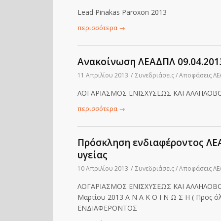
Lead Pinakas Paroxon 2013
περισσότερα
→
Ανακοίνωση ΛΕΑΔΠΛ 09.04.201
11 Απριλίου 2013
/
Συνεδριάσεις / Αποφάσεις Λ
ΛΟΓΑΡΙΑΣΜΟΣ ΕΝΙΣΧΥΣΕΩΣ ΚΑΙ ΑΛΛΗΛΟΒ
περισσότερα
→
Πρόσκληση ενδιαφέροντος ΛΕ
υγείας
10 Απριλίου 2013
/
Συνεδριάσεις / Αποφάσεις Λ
ΛΟΓΑΡΙΑΣΜΟΣ ΕΝΙΣΧΥΣΕΩΣ ΚΑΙ ΑΛΛΗΛΟΒΟ
Μαρτίου 2013 Α Ν Α Κ Ο Ι Ν Ω Σ Η ( Προς όλ
ΕΝΔΙΑΦΕΡΟΝΤΟΣ