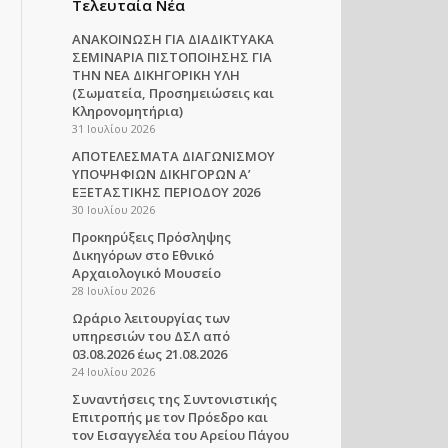
Τελευταία Νέα
ΑΝΑΚΟΙΝΩΣΗ ΓΙΑ ΔΙΑΔΙΚΤΥΑΚΑ
ΣΕΜΙΝΑΡΙΑ ΠΙΣΤΟΠΟΙΗΣΗΣ ΓΙΑ
ΤΗΝ ΝΕΑ ΔΙΚΗΓΟΡΙΚΗ ΥΛΗ
(Σωματεία, Προσημειώσεις και
Κληρονομητήρια)
31 Ιουλίου 2026
ΑΠΟΤΕΛΕΣΜΑΤΑ ΔΙΑΓΩΝΙΣΜΟΥ
ΥΠΟΨΗΦΙΩΝ ΔΙΚΗΓΟΡΩΝ Α’
ΕΞΕΤΑΣΤΙΚΗΣ ΠΕΡΙΟΔΟΥ 2026
30 Ιουλίου 2026
Προκηρύξεις Πρόσληψης
Δικηγόρων στο Εθνικό
Αρχαιολογικό Μουσείο
28 Ιουλίου 2026
Ωράριο λειτουργίας των
υπηρεσιών του ΔΣΛ από
03.08.2026 έως 21.08.2026
24 Ιουλίου 2026
Συναντήσεις της Συντονιστικής
Επιτροπής με τον Πρόεδρο και
τον Εισαγγελέα του Αρείου Πάγου