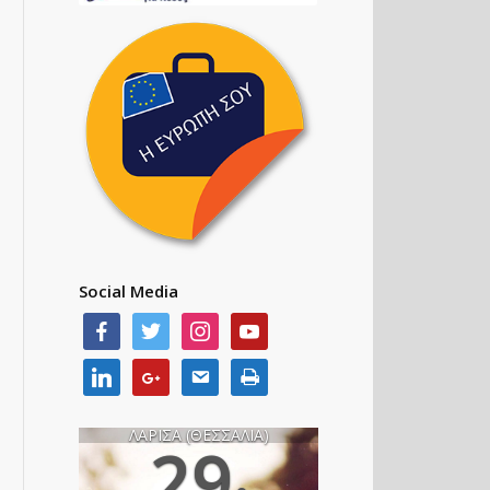
Social Media
ΛΑΡΙΣΑ (ΘΕΣΣΑΛΙΑ)
29