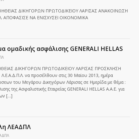
ΟΗΘΕΙΑΣ ΔΙΚΗΓΟΡΩΝ ΠΡΩΤΟΔΙΚΕΙΟΥ ΛΑΡΙΣΑΣ ΑΝΑΚΟΙΝΩΣΗ
.Λ. ΑΠΟΦΑΣΙΣΕ ΝΑ ΕΝΙΣΧΥΣΕΙ ΟΙΚΟΝΟΜΙΚΑ
μα ομαδικής ασφάλισης GENERALI HELLAS
ΠΛ
ΘΕΙΑΣ ΔΙΚΗΓΟΡΩΝ ΠΡΩΤΟΔΙΚΕΙΟΥ ΛΑΡΙΣΑΣ ΠΡΟΣΚΛΗΣΗ
Λ.Ε.Α.Δ.Π.Λ. να προσέλθουν στις 30 Mαϊου 2013, ημέρα
ώσεων του Μεγάρου Δικηγόρων Λάρισας σε Ημερίδα με θέμα :
σης της Ασφαλιστικής Εταιρείας GENERALI HELLAS A.A.E. για
ων […]
έλη ΛΕΑΔΠΛ
ΕΑΔΠΛ