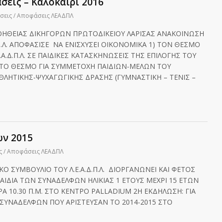
σεις – Καλοκαίρι 2016
σεις / Αποφάσεις ΛΕΑΔΠΛ
ΟΗΘΕΙΑΣ ΔΙΚΗΓΟΡΩΝ ΠΡΩΤΟΔΙΚΕΙΟΥ ΛΑΡΙΣΑΣ ΑΝΑΚΟΙΝΩΣΗ
Π.Λ. ΑΠΟΦΑΣΙΣΕ ΝΑ ΕΝΙΣΧΥΣΕΙ ΟΙΚΟΝΟΜΙΚΑ 1) ΤΟΝ ΘΕΣΜΟ
Α.Δ.Π.Λ. ΣΕ ΠΑΙΔΙΚΕΣ ΚΑΤΑΣΚΗΝΩΣΕΙΣ ΤΗΣ ΕΠΙΛΟΓΗΣ ΤΟΥ
2) TO ΘΕΣΜΟ ΓΙΑ ΣΥΜΜΕΤΟΧΗ ΠΑΙΔΙΩΝ-ΜΕΛΩΝ ΤΟΥ
 ΑΘΛΗΤΙΚΗΣ-ΨΥΧΑΓΩΓΙΚΗΣ ΔΡΑΣΗΣ (ΓΥΜΝΑΣΤΙΚΗ – ΤΕΝΙΣ –
ων 2015
ς / Αποφάσεις ΛΕΑΔΠΛ
Ο ΣΥΜΒΟΥΛΙΟ ΤΟΥ Λ.Ε.Α.Δ.Π.Λ. ΔΙΟΡΓΑΝΩΝΕΙ ΚΑΙ ΦΕΤΟΣ
ΠΑΙΔΙΑ ΤΩΝ ΣΥΝΑΔΕΛΦΩΝ ΗΛΙΚΙΑΣ 1 ΕΤΟΥΣ ΜΕΧΡΙ 15 ΕΤΩΝ
Α 10.30 Π.Μ. ΣΤΟ ΚΕΝΤΡΟ PALLADIUM 2Η ΕΚΔΗΛΩΣΗ: ΓΙΑ
ΥΝΑΔΕΛΦΩΝ ΠΟΥ ΑΡΙΣΤΕΥΣΑΝ ΤΟ 2014-2015 ΣΤΟ