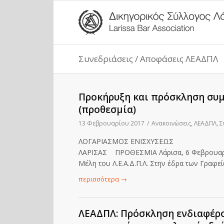
Συνεδριάσεις / Αποφάσεις ΛΕΑΔΠΛ
Προκήρυξη και πρόσκληση συμ
(προθεσμία)
13 Φεβρουαρίου 2017
/
Ανακοινώσεις
,
ΛΕΑΔΠΛ
,
Σ
ΛΟΓΑΡΙΑΣΜΟΣ ΕΝΙΣΧΥΣΕΩΣ ΚΑΙ
ΛΑΡΙΣΑΣ ΠΡΟΘΕΣΜΙΑ Λάρισα, 6 Φεβρουαρίο
Μέλη του Λ.Ε.Α.Δ.Π.Λ. Στην έδρα των Γραφεί
περισσότερα
→
ΛΕΑΔΠΛ: Πρόσκληση ενδιαφέρο