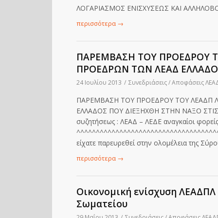
ΛΟΓΑΡΙΑΣΜΟΣ ΕΝΙΣΧΥΣΕΩΣ ΚΑΙ ΑΛΛΗΛΟΒ
περισσότερα
→
ΠΑΡΕΜΒΑΣΗ ΤΟΥ ΠΡΟΕΔΡΟΥ Τ
ΠΡΟΕΔΡΩΝ ΤΩΝ ΛΕΑΔ ΕΛΛΑΔΟ
24 Ιουλίου 2013
/
Συνεδριάσεις / Αποφάσεις ΛΕΑ
ΠΑΡΕΜΒΑΣΗ ΤΟΥ ΠΡΟΕΔΡΟΥ ΤΟΥ ΛΕΑΔΠ 
ΕΛΛΑΔΟΣ ΠΟΥ ΔΙΕΞΗΧΘΗ ΣΤΗΝ ΝΑΞΟ ΣΤΙΣ 18 
συζητήσεως : ΛΕΑΔ – ΛΕΔΕ αναγκαίοι φορείς
^^^^^^^^^^^^^^^^^^^^^^^^^^^^^^^^^^^^
είχατε παρευρεθεί στην ολομέλεια της Σύρο
περισσότερα
→
Οικονομική ενίσχυση ΛΕΑΔΠΛ 
Σωματείου
29 Μαΐου 2013
/
Συνεδριάσεις / Αποφάσεις ΛΕΑΔ