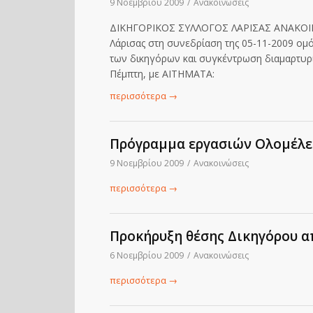
9 Νοεμβρίου 2009
/
Ανακοινώσεις
ΔΙΚΗΓΟΡΙΚΟΣ ΣΥΛΛΟΓΟΣ ΛΑΡΙΣΑΣ ΑΝΑΚΟΙΝΩ
Λάρισας στη συνεδρίαση της 05-11-2009 ο
των δικηγόρων και συγκέντρωση διαμαρτυρί
Πέμπτη, με ΑΙΤΗΜΑΤΑ:
περισσότερα
→
Πρόγραμμα εργασιών Ολομέλε
9 Νοεμβρίου 2009
/
Ανακοινώσεις
περισσότερα
→
Προκήρυξη θέσης Δικηγόρου απ
6 Νοεμβρίου 2009
/
Ανακοινώσεις
περισσότερα
→