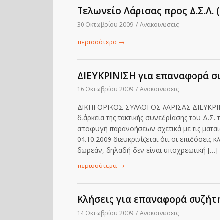
Τελωνείο Λάρισας προς Δ.Σ.Λ. 
30 Οκτωβρίου 2009
/
Ανακοινώσεις
περισσότερα
→
ΔΙΕΥΚΡΙΝΙΣΗ για επαναφορά σ
16 Οκτωβρίου 2009
/
Ανακοινώσεις
ΔΙΚΗΓΟΡΙΚΟΣ ΣΥΛΛΟΓΟΣ ΛΑΡΙΣΑΣ ΔΙΕΥΚΡΙΝ
διάρκεια της τακτικής συνεδρίασης του Δ.Σ.
αποφυγή παρανοήσεων σχετικά με τις ματα
04.10.2009 διευκρινίζεται ότι οι επιδόσεις
δωρεάν, δηλαδή δεν είναι υποχρεωτική […]
περισσότερα
→
Κλήσεις για επαναφορά συζήτ
14 Οκτωβρίου 2009
/
Ανακοινώσεις