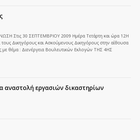
ς
ΣΗ Στις 30 ΣΕΠΤΕΜΒΡΙΟΥ 2009 Ημέρα Τετάρτη και ώρα 12Η
 τους Δικηγόρους και Ασκούμενους Δικηγόρους στην αίθουσα
 με θέμα : Διενέργεια Βουλευτικών Εκλογών ΤΗΣ 4ΗΣ
α αναστολή εργασιών δικαστηρίων