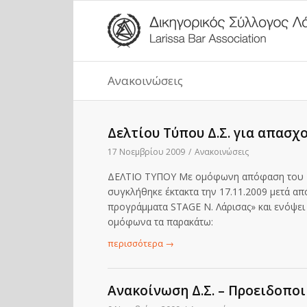
Ανακοινώσεις
Δελτίου Τύπου Δ.Σ. για απασ
17 Νοεμβρίου 2009
/
Ανακοινώσεις
ΔΕΛΤΙΟ ΤΥΠΟΥ Με ομόφωνη απόφαση του Δ
συγκλήθηκε έκτακτα την 17.11.2009 μετά απ
προγράμματα STAGE N. Λάρισας» και ενόψει
ομόφωνα τα παρακάτω:
περισσότερα
→
Ανακοίνωση Δ.Σ. – Προειδοποι