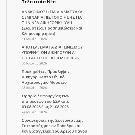
Τελευταία Νέα
ΑΝΑΚΟΙΝΩΣΗ ΓΙΑ ΔΙΑΔΙΚΤΥΑΚΑ
ΣΕΜΙΝΑΡΙΑ ΠΙΣΤΟΠΟΙΗΣΗΣ ΓΙΑ
ΤΗΝ ΝΕΑ ΔΙΚΗΓΟΡΙΚΗ ΥΛΗ
(Σωματεία, Προσημειώσεις και
Κληρονομητήρια)
31 Ιουλίου 2026
ΑΠΟΤΕΛΕΣΜΑΤΑ ΔΙΑΓΩΝΙΣΜΟΥ
ΥΠΟΨΗΦΙΩΝ ΔΙΚΗΓΟΡΩΝ Α’
ΕΞΕΤΑΣΤΙΚΗΣ ΠΕΡΙΟΔΟΥ 2026
30 Ιουλίου 2026
Προκηρύξεις Πρόσληψης
Δικηγόρων στο Εθνικό
Αρχαιολογικό Μουσείο
28 Ιουλίου 2026
Ωράριο λειτουργίας των
υπηρεσιών του ΔΣΛ από
03.08.2026 έως 21.08.2026
24 Ιουλίου 2026
Συναντήσεις της Συντονιστικής
Επιτροπής με τον Πρόεδρο και
τον Εισαγγελέα του Αρείου Πάγου