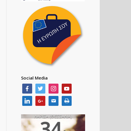
Social Media
ΛΑΡΙΣΑ (ΘΕΣΣΑΛΙΑ)
34