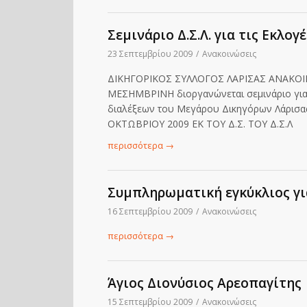
Σεμινάριο Δ.Σ.Λ. για τις Εκλογέ
23 Σεπτεμβρίου 2009
/
Ανακοινώσεις
ΔΙΚΗΓΟΡΙΚΟΣ ΣΥΛΛΟΓΟΣ ΛΑΡΙΣΑΣ ΑΝΑΚΟΙΝΩ
ΜΕΣΗΜΒΡΙΝΗ διοργανώνεται σεμινάριο για
διαλέξεων του Μεγάρου Δικηγόρων Λάρισας
ΟΚΤΩΒΡΙΟΥ 2009 ΕΚ ΤΟΥ Δ.Σ. ΤΟΥ Δ.Σ.Λ
περισσότερα
→
Συμπληρωματική εγκύκλιος γι
16 Σεπτεμβρίου 2009
/
Ανακοινώσεις
περισσότερα
→
Άγιος Διονύσιος Αρεοπαγίτης
15 Σεπτεμβρίου 2009
/
Ανακοινώσεις