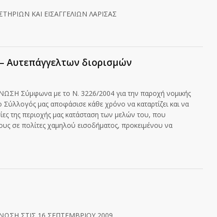
ΤΗΡΙΩΝ ΚΑΙ ΕΙΣΑΓΓΕΛΙΩΝ ΛΑΡΙΣΑΣ
 – Αυτεπάγγελτων διορισμών
ΣΗ Σύμφωνα με το Ν. 3226/2004 για την παροχή νομικής
 Σύλλογός μας αποφάσισε κάθε χρόνο να καταρτίζει και να
σίες της περιοχής μας κατάσταση των μελών του, που
τους σε πολίτες χαμηλού εισοδήματος, προκειμένου να
ΝΩΣΗ ΣΤΙΣ 16 ΣΕΠΤΕΜΒΡΙΟΥ 2009