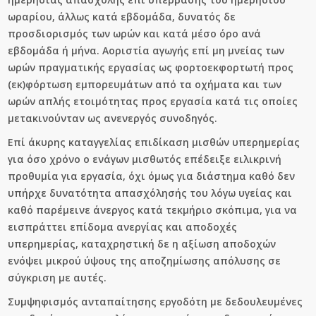
ωραρίου, άλλως κατά εβδομάδα, δυνατός δε
προσδιορισμός των ωρών και κατά μέσο όρο ανά
εβδομάδα ή μήνα. Αοριστία αγωγής επί μη μνείας των
ωρών πραγματικής εργασίας ως φορτοεκφορτωτή προς
(εκ)φόρτωση εμπορευμάτων από τα οχήματα και των
ωρών απλής ετοιμότητας προς εργασία κατά τις οποίες
μετακινούνταν ως ανενεργός συνοδηγός.
Επί άκυρης καταγγελίας επιδίκαση μισθών υπερημερίας
για όσο χρόνο ο ενάγων μισθωτός επέδειξε ειλικρινή
προθυμία για εργασία, όχι όμως για διάστημα καθό δεν
υπήρχε δυνατότητα απασχόλησής του λόγω υγείας και
καθό παρέμεινε άνεργος κατά τεκμήριο σκόπιμα, για να
εισπράττει επίδομα ανεργίας και αποδοχές
υπερημερίας, καταχρηστική δε η αξίωση αποδοχών
ενόψει μικρού ύψους της αποζημίωσης απόλυσης σε
σύγκριση με αυτές.
Συμψηφισμός ανταπαίτησης εργοδότη με δεδουλευμένες