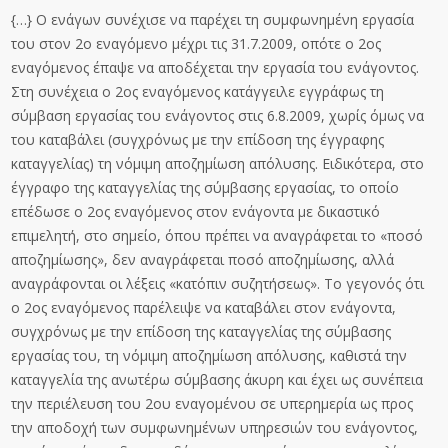
{…} Ο ενάγων συνέχισε να παρέχει τη συμφωνημένη εργασία
του στον 2ο εναγόμενο μέχρι τις 31.7.2009, οπότε ο 2ος
εναγόμενος έπαψε να αποδέχεται την εργασία του ενάγοντος.
Στη συνέχεια ο 2ος εναγόμενος κατάγγειλε εγγράφως τη
σύμβαση εργασίας του ενάγοντος στις 6.8.2009, χωρίς όμως να
του καταβάλει (συγχρόνως με την επίδοση της έγγραφης
καταγγελίας) τη νόμιμη αποζημίωση απόλυσης. Ειδικότερα, στο
έγγραφο της καταγγελίας της σύμβασης εργασίας, το οποίο
επέδωσε ο 2ος εναγόμενος στον ενάγοντα με δικαστικό
επιμελητή, στο σημείο, όπου πρέπει να αναγράφεται το «ποσό
αποζημίωσης», δεν αναγράφεται ποσό αποζημίωσης, αλλά
αναγράφονται οι λέξεις «κατόπιν συζητήσεως». Το γεγονός ότι
ο 2ος εναγόμενος παρέλειψε να καταβάλει στον ενάγοντα,
συγχρόνως με την επίδοση της καταγγελίας της σύμβασης
εργασίας του, τη νόμιμη αποζημίωση απόλυσης, καθιστά την
καταγγελία της ανωτέρω σύμβασης άκυρη και έχει ως συνέπεια
την περιέλευση του 2ου εναγομένου σε υπερημερία ως προς
την αποδοχή των συμφωνημένων υπηρεσιών του ενάγοντος,