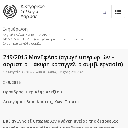
Ενημέρωση
Αρχική Σελίδα
/
ΔΙΚΟΓΡΑΦΙΑ
/
249/2015 ΜονΕφΛαρ (αγωγή υπερωριών – αοριστία –
άκυρη καταγγελία συμβ...
249/2015 ΜονΕφΛαρ (αγωγή υπερωριών –
αοριστία – άκυρη καταγγελία συμβ. εργασία)
17 Μαρτίου 2018
/
ΔΙΚΟΓΡΑΦΙΑ
,
Τεύχος 2017 Α'
249/2015
Πρόεδρος: Περικλής Αλεξίου
Δικηγόροι: Βασ. Κούτας, Κων. Τάσιος
Επί αγωγής εξ υπερωριών ανάγκη μνείας της διάρκειας
ημερήσιας απασχόλης επί υπέρβασης του ημερήσιου