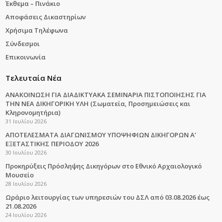
Έκθεμα – Πινάκιο
Αποφάσεις Δικαστηρίων
Χρήσιμα Τηλέφωνα
Σύνδεσμοι
Επικοινωνία
Τελευταία Νέα
ΑΝΑΚΟΙΝΩΣΗ ΓΙΑ ΔΙΑΔΙΚΤΥΑΚΑ ΣΕΜΙΝΑΡΙΑ ΠΙΣΤΟΠΟΙΗΣΗΣ ΓΙΑ
ΤΗΝ ΝΕΑ ΔΙΚΗΓΟΡΙΚΗ ΥΛΗ (Σωματεία, Προσημειώσεις και
Κληρονομητήρια)
31 Ιουλίου 2026
ΑΠΟΤΕΛΕΣΜΑΤΑ ΔΙΑΓΩΝΙΣΜΟΥ ΥΠΟΨΗΦΙΩΝ ΔΙΚΗΓΟΡΩΝ Α’
ΕΞΕΤΑΣΤΙΚΗΣ ΠΕΡΙΟΔΟΥ 2026
30 Ιουλίου 2026
Προκηρύξεις Πρόσληψης Δικηγόρων στο Εθνικό Αρχαιολογικό
Μουσείο
28 Ιουλίου 2026
Ωράριο λειτουργίας των υπηρεσιών του ΔΣΛ από 03.08.2026 έως
21.08.2026
24 Ιουλίου 2026