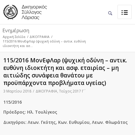
Ενημέρωση
Αρχική Σελίδα
/
ΔΙΚΟΓΡΑΦΙΑ
/
115/2016 ΜονΕφΛαρ (ψυχική οδύνη – αντικ. ευθύνη
ιδιοκτήτη και ασ...
115/2016 ΜονΕφΛαρ (ψυχική οδύνη – αντικ.
ευθύνη ιδιοκτήτη και ασφ. εταιρίας – μη
αιτιώδης συνάφεια θανάτου με
προϋπάρχοντα προβλήματα υγείας)
3 Μαρτίου 2018
/
ΔΙΚΟΓΡΑΦΙΑ
,
Τεύχος 2017 Γ΄
115/2016
Πρόεδρος: Ηλ. Τουλίγκος
Δικηγόροι:
Λεων. Γκότης, Κων. Ευθυμίου, Λεων. Φλωράτος