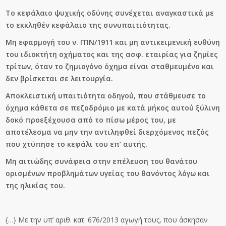
Το κεφάλαιο ψυχικής οδύνης συνέχεται αναγκαστικά με
το εκκληθέν κεφάλαιο της συνυπαιτιότητας.
Μη εφαρμογή του ν. ΓΠΝ/1911 και μη αντικειμενική ευθύνη
του ιδιοκτήτη οχήματος και της ασφ. εταιρίας για ζημίες
τρίτων
,
όταν το ζημιογόνο όχημα είναι σταθμευμένο και
δεν βρίσκεται σε λειτουργία.
Αποκλειστική υπαιτιότητα οδηγού, που στάθμευσε το
όχημα κάθετα σε πεζοδρόμιο με κατά μήκος αυτού ξύλινη
δοκό προεξέχουσα από το πίσω μέρος του, με
αποτέλεσμα να μην την αντιληφθεί διερχόμενος πεζός
που χτύπησε το κεφάλι του επ’ αυτής.
Μη αιτιώδης συνάφεια στην επέλευση του θανάτου
ορισμένων προβλημάτων υγείας του θανόντος λόγω και
της ηλικίας του.
{…} Με την υπ’ αριθ. κατ. 676/2013 αγωγή τους, που άσκησαν