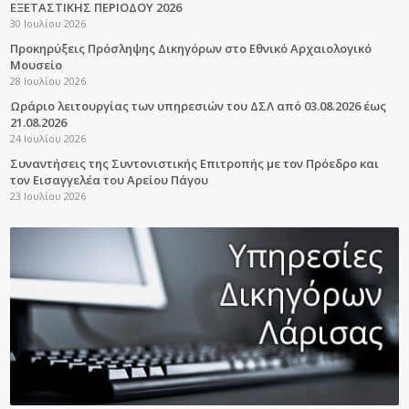
ΕΞΕΤΑΣΤΙΚΗΣ ΠΕΡΙΟΔΟΥ 2026
30 Ιουλίου 2026
Προκηρύξεις Πρόσληψης Δικηγόρων στο Εθνικό Αρχαιολογικό
Μουσείο
28 Ιουλίου 2026
Ωράριο λειτουργίας των υπηρεσιών του ΔΣΛ από 03.08.2026 έως
21.08.2026
24 Ιουλίου 2026
Συναντήσεις της Συντονιστικής Επιτροπής με τον Πρόεδρο και
τον Εισαγγελέα του Αρείου Πάγου
23 Ιουλίου 2026