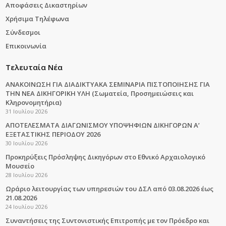
Αποφάσεις Δικαστηρίων
Χρήσιμα Τηλέφωνα
Σύνδεσμοι
Επικοινωνία
Τελευταία Νέα
ΑΝΑΚΟΙΝΩΣΗ ΓΙΑ ΔΙΑΔΙΚΤΥΑΚΑ ΣΕΜΙΝΑΡΙΑ ΠΙΣΤΟΠΟΙΗΣΗΣ ΓΙΑ
ΤΗΝ ΝΕΑ ΔΙΚΗΓΟΡΙΚΗ ΥΛΗ (Σωματεία, Προσημειώσεις και
Κληρονομητήρια)
31 Ιουλίου 2026
ΑΠΟΤΕΛΕΣΜΑΤΑ ΔΙΑΓΩΝΙΣΜΟΥ ΥΠΟΨΗΦΙΩΝ ΔΙΚΗΓΟΡΩΝ Α’
ΕΞΕΤΑΣΤΙΚΗΣ ΠΕΡΙΟΔΟΥ 2026
30 Ιουλίου 2026
Προκηρύξεις Πρόσληψης Δικηγόρων στο Εθνικό Αρχαιολογικό
Μουσείο
28 Ιουλίου 2026
Ωράριο λειτουργίας των υπηρεσιών του ΔΣΛ από 03.08.2026 έως
21.08.2026
24 Ιουλίου 2026
Συναντήσεις της Συντονιστικής Επιτροπής με τον Πρόεδρο και