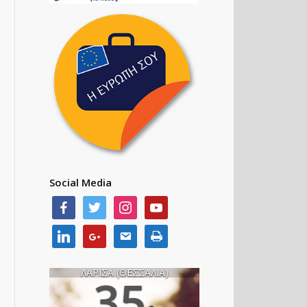
Social Media
ΛΑΡΙΣΑ (ΘΕΣΣΑΛΙΑ)
35