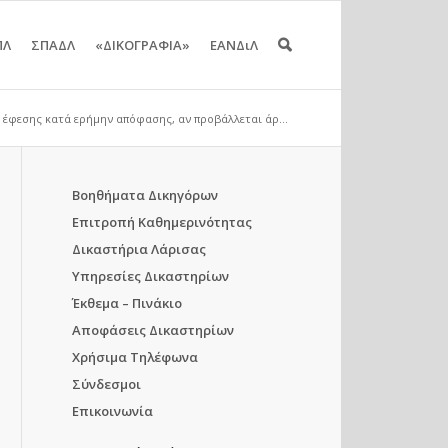
ΠΛ
ΣΠΑΔΛ
«ΔΙΚΟΓΡΑΦΙΑ»
ΕΑΝΔιΛ
ί έφεσης κατά ερήμην απόφασης, αν προβάλλεται άρ...
Βοηθήματα Δικηγόρων
Επιτροπή Καθημερινότητας
Δικαστήρια Λάρισας
Υπηρεσίες Δικαστηρίων
Έκθεμα – Πινάκιο
Αποφάσεις Δικαστηρίων
Χρήσιμα Τηλέφωνα
Σύνδεσμοι
Επικοινωνία