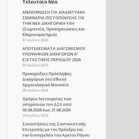
Τελευταία Νέα
ΑΝΑΚΟΙΝΩΣΗ ΓΙΑ ΔΙΑΔΙΚΤΥΑΚΑ
ΣΕΜΙΝΑΡΙΑ ΠΙΣΤΟΠΟΙΗΣΗΣ ΓΙΑ
ΤΗΝ ΝΕΑ ΔΙΚΗΓΟΡΙΚΗ ΥΛΗ
(Σωματεία, Προσημειώσεις και
Κληρονομητήρια)
31 Ιουλίου 2026
ΑΠΟΤΕΛΕΣΜΑΤΑ ΔΙΑΓΩΝΙΣΜΟΥ
ΥΠΟΨΗΦΙΩΝ ΔΙΚΗΓΟΡΩΝ Α’
ΕΞΕΤΑΣΤΙΚΗΣ ΠΕΡΙΟΔΟΥ 2026
30 Ιουλίου 2026
Προκηρύξεις Πρόσληψης
Δικηγόρων στο Εθνικό
Αρχαιολογικό Μουσείο
28 Ιουλίου 2026
Ωράριο λειτουργίας των
υπηρεσιών του ΔΣΛ από
03.08.2026 έως 21.08.2026
24 Ιουλίου 2026
Συναντήσεις της Συντονιστικής
Επιτροπής με τον Πρόεδρο και
τον Εισαγγελέα του Αρείου Πάγου