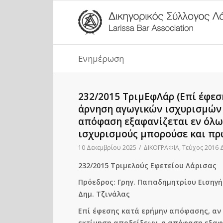
Ενημέρωση
232/2015 ΤριμΕφΛάρ (Επί έφε
άρνηση αγωγικών ισχυρισμών 
απόφαση εξαφανίζεται εν όλω 
ισχυρισμούς μπορούσε και πρ
10 Δεκεμβρίου 2025
/
ΔΙΚΟΓΡΑΦΙΑ
,
Τεύχος 2016 Δ
232/2015 Τριμελούς Εφετείου Λάρισας
Πρόεδρος: Γρηγ. Παπαδημητρίου Εισηγήτ
Δημ. Τζινάλας
Επί έφεσης κατά ερήμην απόφασης, αν
εκτίμηση αποδείξεων, η απόφαση εξαφα