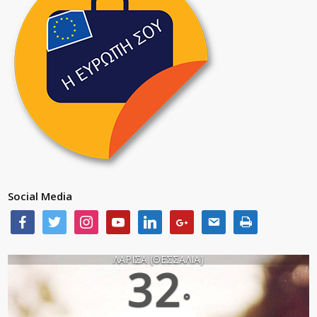
Social Media
ΛΑΡΙΣΑ (ΘΕΣΣΑΛΙΑ)
32
°