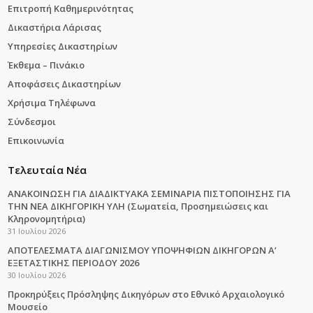
Επιτροπή Καθημερινότητας
Δικαστήρια Λάρισας
Υπηρεσίες Δικαστηρίων
Έκθεμα – Πινάκιο
Αποφάσεις Δικαστηρίων
Χρήσιμα Τηλέφωνα
Σύνδεσμοι
Επικοινωνία
Τελευταία Νέα
ΑΝΑΚΟΙΝΩΣΗ ΓΙΑ ΔΙΑΔΙΚΤΥΑΚΑ ΣΕΜΙΝΑΡΙΑ ΠΙΣΤΟΠΟΙΗΣΗΣ ΓΙΑ
ΤΗΝ ΝΕΑ ΔΙΚΗΓΟΡΙΚΗ ΥΛΗ (Σωματεία, Προσημειώσεις και
Κληρονομητήρια)
31 Ιουλίου 2026
ΑΠΟΤΕΛΕΣΜΑΤΑ ΔΙΑΓΩΝΙΣΜΟΥ ΥΠΟΨΗΦΙΩΝ ΔΙΚΗΓΟΡΩΝ Α’
ΕΞΕΤΑΣΤΙΚΗΣ ΠΕΡΙΟΔΟΥ 2026
30 Ιουλίου 2026
Προκηρύξεις Πρόσληψης Δικηγόρων στο Εθνικό Αρχαιολογικό
Μουσείο