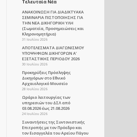
Τελευταία Νέα
ΑΝΑΚΟΙΝΩΣΗ ΓΙΑ ΔΙΑΔΙΚΤΥΑΚΑ
ΣΕΜΙΝΑΡΙΑ ΠΙΣΤΟΠΟΙΗΣΗΣ ΓΙΑ
ΤΗΝ ΝΕΑ ΔΙΚΗΓΟΡΙΚΗ ΥΛΗ
(Σωματεία, Προσημειώσεις και
Κληρονομητήρια)
31 Ιουλίου 2026
ΑΠΟΤΕΛΕΣΜΑΤΑ ΔΙΑΓΩΝΙΣΜΟΥ
ΥΠΟΨΗΦΙΩΝ ΔΙΚΗΓΟΡΩΝ Α’
ΕΞΕΤΑΣΤΙΚΗΣ ΠΕΡΙΟΔΟΥ 2026
30 Ιουλίου 2026
Προκηρύξεις Πρόσληψης
Δικηγόρων στο Εθνικό
Αρχαιολογικό Μουσείο
28 Ιουλίου 2026
Ωράριο λειτουργίας των
υπηρεσιών του ΔΣΛ από
03.08.2026 έως 21.08.2026
24 Ιουλίου 2026
Συναντήσεις της Συντονιστικής
Επιτροπής με τον Πρόεδρο και
τον Εισαγγελέα του Αρείου Πάγου