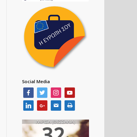
Social Media
ΛΑΡΙΣΑ (ΘΕΣΣΑΛΙΑ)
32