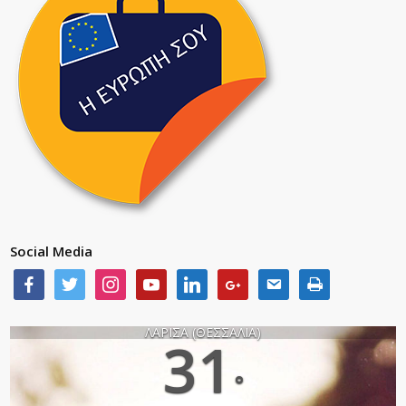
Social Media
ΛΑΡΙΣΑ (ΘΕΣΣΑΛΙΑ)
31
°