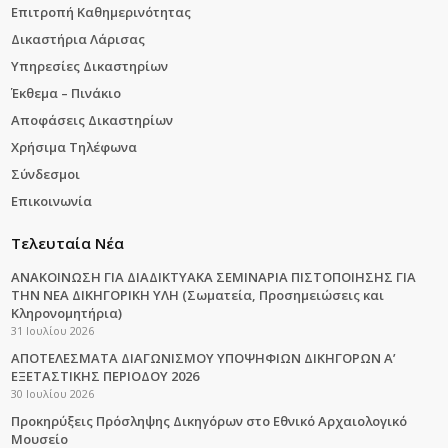
Επιτροπή Καθημερινότητας
Δικαστήρια Λάρισας
Υπηρεσίες Δικαστηρίων
Έκθεμα – Πινάκιο
Αποφάσεις Δικαστηρίων
Χρήσιμα Τηλέφωνα
Σύνδεσμοι
Επικοινωνία
Τελευταία Νέα
ΑΝΑΚΟΙΝΩΣΗ ΓΙΑ ΔΙΑΔΙΚΤΥΑΚΑ ΣΕΜΙΝΑΡΙΑ ΠΙΣΤΟΠΟΙΗΣΗΣ ΓΙΑ
ΤΗΝ ΝΕΑ ΔΙΚΗΓΟΡΙΚΗ ΥΛΗ (Σωματεία, Προσημειώσεις και
Κληρονομητήρια)
31 Ιουλίου 2026
ΑΠΟΤΕΛΕΣΜΑΤΑ ΔΙΑΓΩΝΙΣΜΟΥ ΥΠΟΨΗΦΙΩΝ ΔΙΚΗΓΟΡΩΝ Α’
ΕΞΕΤΑΣΤΙΚΗΣ ΠΕΡΙΟΔΟΥ 2026
30 Ιουλίου 2026
Προκηρύξεις Πρόσληψης Δικηγόρων στο Εθνικό Αρχαιολογικό
Μουσείο