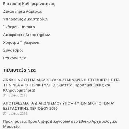
Επιτροπή Καθημερινότητας
Δικαστήρια Λάρισας
Υπηρεσίες Δικαστηρίων
Έκθεμα – Πινάκιο
Αποφάσεις Δικαστηρίων
Χρήσιμα Τηλέφωνα
Σύνδεσμοι
Επικοινωνία
Τελευταία Νέα
ΑΝΑΚΟΙΝΩΣΗ ΓΙΑ ΔΙΑΔΙΚΤΥΑΚΑ ΣΕΜΙΝΑΡΙΑ ΠΙΣΤΟΠΟΙΗΣΗΣ ΓΙΑ
ΤΗΝ ΝΕΑ ΔΙΚΗΓΟΡΙΚΗ ΥΛΗ (Σωματεία, Προσημειώσεις και
Κληρονομητήρια)
31 Ιουλίου 2026
ΑΠΟΤΕΛΕΣΜΑΤΑ ΔΙΑΓΩΝΙΣΜΟΥ ΥΠΟΨΗΦΙΩΝ ΔΙΚΗΓΟΡΩΝ Α’
ΕΞΕΤΑΣΤΙΚΗΣ ΠΕΡΙΟΔΟΥ 2026
30 Ιουλίου 2026
Προκηρύξεις Πρόσληψης Δικηγόρων στο Εθνικό Αρχαιολογικό
Μουσείο