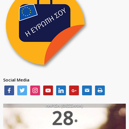
Social Media
ΛΑΡΙΣΑ (ΘΕΣΣΑΛΙΑ)
28
°