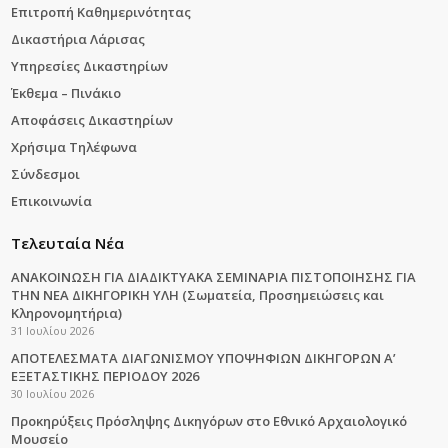
Επιτροπή Καθημερινότητας
Δικαστήρια Λάρισας
Υπηρεσίες Δικαστηρίων
Έκθεμα – Πινάκιο
Αποφάσεις Δικαστηρίων
Χρήσιμα Τηλέφωνα
Σύνδεσμοι
Επικοινωνία
Τελευταία Νέα
ΑΝΑΚΟΙΝΩΣΗ ΓΙΑ ΔΙΑΔΙΚΤΥΑΚΑ ΣΕΜΙΝΑΡΙΑ ΠΙΣΤΟΠΟΙΗΣΗΣ ΓΙΑ
ΤΗΝ ΝΕΑ ΔΙΚΗΓΟΡΙΚΗ ΥΛΗ (Σωματεία, Προσημειώσεις και
Κληρονομητήρια)
31 Ιουλίου 2026
ΑΠΟΤΕΛΕΣΜΑΤΑ ΔΙΑΓΩΝΙΣΜΟΥ ΥΠΟΨΗΦΙΩΝ ΔΙΚΗΓΟΡΩΝ Α’
ΕΞΕΤΑΣΤΙΚΗΣ ΠΕΡΙΟΔΟΥ 2026
30 Ιουλίου 2026
Προκηρύξεις Πρόσληψης Δικηγόρων στο Εθνικό Αρχαιολογικό
Μουσείο