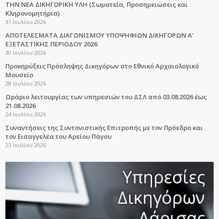
ΤΗΝ ΝΕΑ ΔΙΚΗΓΟΡΙΚΗ ΥΛΗ (Σωματεία, Προσημειώσεις και
Κληρονομητήρια)
31 Ιουλίου 2026
ΑΠΟΤΕΛΕΣΜΑΤΑ ΔΙΑΓΩΝΙΣΜΟΥ ΥΠΟΨΗΦΙΩΝ ΔΙΚΗΓΟΡΩΝ Α’
ΕΞΕΤΑΣΤΙΚΗΣ ΠΕΡΙΟΔΟΥ 2026
30 Ιουλίου 2026
Προκηρύξεις Πρόσληψης Δικηγόρων στο Εθνικό Αρχαιολογικό
Μουσείο
28 Ιουλίου 2026
Ωράριο λειτουργίας των υπηρεσιών του ΔΣΛ από 03.08.2026 έως
21.08.2026
24 Ιουλίου 2026
Συναντήσεις της Συντονιστικής Επιτροπής με τον Πρόεδρο και
τον Εισαγγελέα του Αρείου Πάγου
23 Ιουλίου 2026