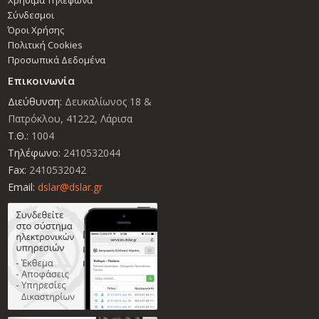
Σύνδεσμοι
Όροι Χρήσης
Πολιτική Cookies
Προσωπικά Δεδομένα
Επικοινωνία
Διεύθυνση:
Δευκαλίωνος 18 &
Πατρόκλου, 41222, Λάρισα
Τ.Θ.:
1004
Τηλέφωνο:
2410532044
Fax:
2410532042
Email:
dslar@dslar.gr