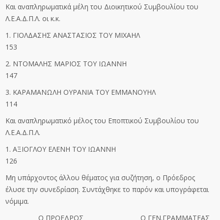
Και αναπληρωματικά μέλη του Διοικητικού Συμβουλίου του
Λ.Ε.Α.Δ.Π.Λ. οι κ.κ.
1. ΓΙΟΛΔΑΣΗΣ ΑΝΑΣΤΑΣΙΟΣ ΤΟΥ ΜΙΧΑΗΛ
153
2. ΝΤΟΜΑΛΗΣ ΜΑΡΙΟΣ ΤΟΥ ΙΩΑΝΝΗ
147
3. ΚΑΡΑΜΑΝΩΛΗ ΟΥΡΑΝΙΑ ΤΟΥ ΕΜΜΑΝΟΥΗΛ
114
Και αναπληρωματικό μέλος του Εποπτικού Συμβουλίου του
Λ.Ε.Α.Δ.Π.Λ.
1. ΑΞΙΟΓΛΟΥ ΕΛΕΝΗ ΤΟΥ ΙΩΑΝΝΗ
126
Μη υπάρχοντος άλλου θέματος για συζήτηση, ο Πρόεδρος
έλυσε την συνεδρίαση. Συντάχθηκε το παρόν και υπογράφεται
νόμιμα.
Ο ΠΡΟΕΔΡΟΣ Ο ΓΕΝ.ΓΡΑΜΜΑΤΕΑΣ