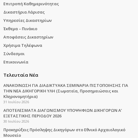
Επιτροπή Καθημερινότητας
Δικαστήρια Λάρισας
Υπηρεσίες Δικαστηρίων
Έκθεμα – Πινάκιο
Αποφάσεις Δικαστηρίων
Χρήσιμα Τηλέφωνα
Σύνδεσμοι
Επικοινωνία
Τελευταία Νέα
ΑΝΑΚΟΙΝΩΣΗ ΓΙΑ ΔΙΑΔΙΚΤΥΑΚΑ ΣΕΜΙΝΑΡΙΑ ΠΙΣΤΟΠΟΙΗΣΗΣ ΓΙΑ
ΤΗΝ ΝΕΑ ΔΙΚΗΓΟΡΙΚΗ ΥΛΗ (Σωματεία, Προσημειώσεις και
Κληρονομητήρια)
31 Ιουλίου 2026
ΑΠΟΤΕΛΕΣΜΑΤΑ ΔΙΑΓΩΝΙΣΜΟΥ ΥΠΟΨΗΦΙΩΝ ΔΙΚΗΓΟΡΩΝ Α’
ΕΞΕΤΑΣΤΙΚΗΣ ΠΕΡΙΟΔΟΥ 2026
30 Ιουλίου 2026
Προκηρύξεις Πρόσληψης Δικηγόρων στο Εθνικό Αρχαιολογικό
Μουσείο