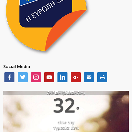
Social Media
ΛΑΡΙΣΑ (ΘΕΣΣΑΛΙΑ)
32
°
clear sky
Υγρασία: 38%