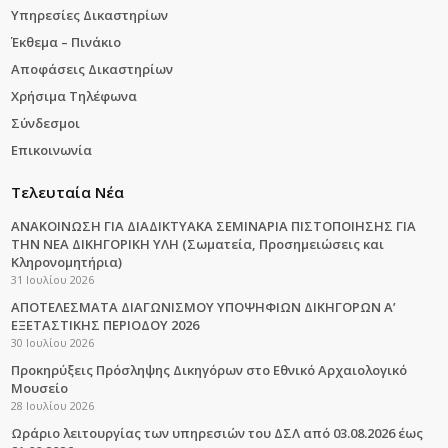
Υπηρεσίες Δικαστηρίων
Έκθεμα – Πινάκιο
Αποφάσεις Δικαστηρίων
Χρήσιμα Τηλέφωνα
Σύνδεσμοι
Επικοινωνία
Τελευταία Νέα
ΑΝΑΚΟΙΝΩΣΗ ΓΙΑ ΔΙΑΔΙΚΤΥΑΚΑ ΣΕΜΙΝΑΡΙΑ ΠΙΣΤΟΠΟΙΗΣΗΣ ΓΙΑ
ΤΗΝ ΝΕΑ ΔΙΚΗΓΟΡΙΚΗ ΥΛΗ (Σωματεία, Προσημειώσεις και
Κληρονομητήρια)
31 Ιουλίου 2026
ΑΠΟΤΕΛΕΣΜΑΤΑ ΔΙΑΓΩΝΙΣΜΟΥ ΥΠΟΨΗΦΙΩΝ ΔΙΚΗΓΟΡΩΝ Α’
ΕΞΕΤΑΣΤΙΚΗΣ ΠΕΡΙΟΔΟΥ 2026
30 Ιουλίου 2026
Προκηρύξεις Πρόσληψης Δικηγόρων στο Εθνικό Αρχαιολογικό
Μουσείο
28 Ιουλίου 2026
Ωράριο λειτουργίας των υπηρεσιών του ΔΣΛ από 03.08.2026 έως