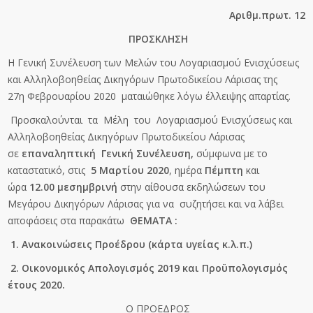
Αριθμ.πρωτ. 12
ΠΡΟΣΚΛΗΣΗ
Η Γενική Συνέλευση των Μελών του Λογαριασμού Ενισχύσεως
και Αλληλοβοηθείας Δικηγόρων Πρωτοδικείου Λάρισας της
27
η
Φεβρουαρίου 2020 ματαιώθηκε λόγω έλλειψης απαρτίας.
Προσκαλούνται τα Μέλη του Λογαριασμού Ενισχύσεως και
Αλληλοβοηθείας Δικηγόρων Πρωτοδικείου Λάρισας
σε
επαναληπτική Γενική Συνέλευση,
σύμφωνα με το
καταστατικό, στις
5 Μαρτίου 2020
, ημέρα
Πέμπτη
και
ώρα
12.00 μεσημβρινή
στην αίθουσα εκδηλώσεων του
Μεγάρου Δικηγόρων Λάρισας για να συζητήσει και να λάβει
αποφάσεις στα παρακάτω
ΘΕΜΑΤΑ :
1. Ανακοινώσεις Προέδρου (κάρτα υγείας κ.λ.π.)
2. Οικονομικός Απολογισμός 2019 και Προϋπολογισμός
έτους 2020.
Ο ΠΡΟΕΔΡΟΣ