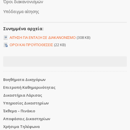
Όροι διακανονισμών
Υπόδειγμα αίτησης
Συνημμένα αρχεία:
ΑΙΤΗΣΗ ΓΙΑ ΕΝΤΑΞΗ ΣΕ ΔΙΑΚΑΝΟΝΙΣΜΟ
(308 KB)
ΟΡΟΙ ΚΑΙ ΠΡΟΫΠΟΘΕΣΕΙΣ
(22 KB)
Βοηθήματα Δικηγόρων
Επιτροπή Καθημερινότητας
Δικαστήρια Λάρισας
Υπηρεσίες Δικαστηρίων
Έκθεμα – Πινάκιο
Αποφάσεις Δικαστηρίων
Χρήσιμα Τηλέφωνα