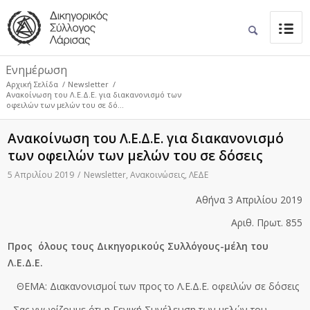
Ενημέρωση
Αρχική Σελίδα
/
Newsletter
/
Ανακοίνωση του Λ.Ε.Δ.Ε. για διακανονισμό των
οφειλών των μελών του σε δό...
Ανακοίνωση του Λ.Ε.Δ.Ε. για διακανονισμό
των οφειλών των μελών του σε δόσεις
5 Απριλίου 2019
/
Newsletter
,
Ανακοινώσεις
,
ΛΕΔΕ
Αθήνα 3 Απριλίου 2019
Αριθ. Πρωτ. 855
Προς όλους τους Δικηγορικούς Συλλόγους-μέλη του
Λ.Ε.Δ.Ε.
ΘΕΜΑ: Διακανονισμοί των προς το Λ.Ε.Δ.Ε. οφειλών σε δόσεις
Σας γνωρίζουμε ότι η Γενική Συνέλευση των μελών του