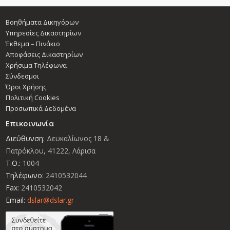
Βοηθήματα Δικηγόρων
Υπηρεσίες Δικαστηρίων
Έκθεμα – Πινάκιο
Αποφάσεις Δικαστηρίων
Χρήσιμα Τηλέφωνα
Σύνδεσμοι
Όροι Χρήσης
Πολιτική Cookies
Προσωπικά Δεδομένα
Επικοινωνία
Διεύθυνση:
Δευκαλίωνος 18 &
Πατρόκλου, 41222, Λάρισα
Τ.Θ.:
1004
Τηλέφωνο:
2410532044
Fax:
2410532042
Email:
dslar@dslar.gr