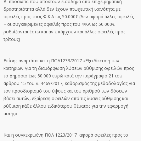
Β. πρόσωπα που αποκτούν εισόδημα από επιχειρηματική
δραστηριότητα αλλά δεν έχουν πτωχευτική ικανότητα με
οφειλές προς τους Φ.Κ.Α ως 50.000€ (δεν αφορά άλλες οφειλές
– οι συγκεκριμένες οφειλές προς του ΦΚΑ ως 50.000€
ρυθμίζονται έστω και αν υπάρχουν και άλλες οφειλές προς
τρίτους)
Επίσης αναρτάται και η ΠΟΛ1233/2017 «Εξειδίκευση των
κριτηρίων για τη διαμόρφωση λύσεων ρύθμισης οφειλών προς
το Δημόσιο έως 50.000 ευρώ κατά την παράγραφο 21 του
άρθρου 15 του ν. 4469/2017, καθορισμός της μεθοδολογίας για
τον προσδιορισμό του ύψους και του αριθμού των δόσεων
βάσει αυτών, εξαίρεση οφειλών από τις λύσεις ρύθμισης και
ρύθμιση κάθε άλλου ειδικότερου θέματος για την εφαρμογή
αυτής»
Και η συγκεκριμένη ΠΟΛ 1223/2017 αφορά οφειλές προς το