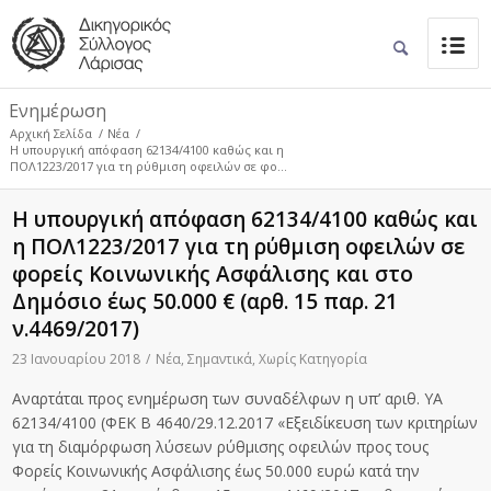
Ενημέρωση
Αρχική Σελίδα
/
Νέα
/
Η υπουργική απόφαση 62134/4100 καθώς και η
ΠΟΛ1223/2017 για τη ρύθμιση οφειλών σε φο...
Η υπουργική απόφαση 62134/4100 καθώς και
η ΠΟΛ1223/2017 για τη ρύθμιση οφειλών σε
φορείς Κοινωνικής Ασφάλισης και στο
Δημόσιο έως 50.000 € (αρθ. 15 παρ. 21
ν.4469/2017)
23 Ιανουαρίου 2018
/
Νέα
,
Σημαντικά
,
Χωρίς Κατηγορία
Αναρτάται προς ενημέρωση των συναδέλφων η υπ’ αριθ. ΥΑ
62134/4100 (ΦΕΚ Β 4640/29.12.2017 «Εξειδίκευση των κριτηρίων
για τη διαμόρφωση λύσεων ρύθμισης οφειλών προς τους
Φορείς Κοινωνικής Ασφάλισης έως 50.000 ευρώ κατά την