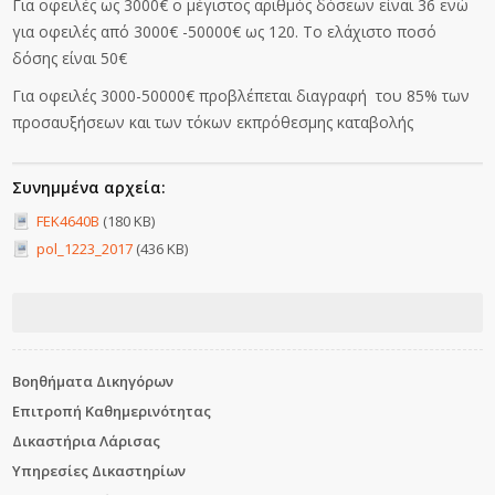
Για οφειλές ως 3000€ ο μέγιστος αριθμός δόσεων είναι 36 ενώ
για οφειλές από 3000€ -50000€ ως 120. Το ελάχιστο ποσό
δόσης είναι 50€
Για οφειλές 3000-50000€ προβλέπεται διαγραφή του 85% των
προσαυξήσεων και των τόκων εκπρόθεσμης καταβολής
Συνημμένα αρχεία:
FEK4640B
(180 KB)
pol_1223_2017
(436 KB)
Βοηθήματα Δικηγόρων
Επιτροπή Καθημερινότητας
Δικαστήρια Λάρισας
Υπηρεσίες Δικαστηρίων