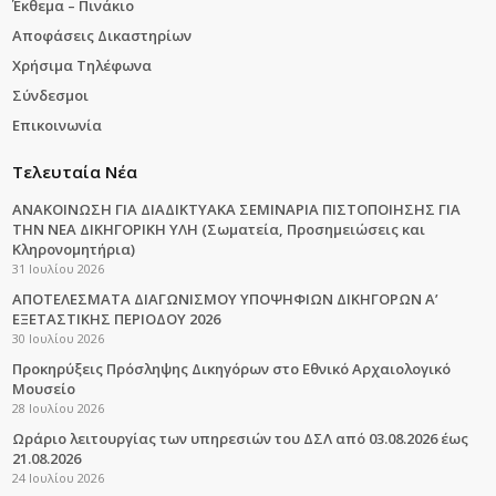
Έκθεμα – Πινάκιο
Αποφάσεις Δικαστηρίων
Χρήσιμα Τηλέφωνα
Σύνδεσμοι
Επικοινωνία
Τελευταία Νέα
ΑΝΑΚΟΙΝΩΣΗ ΓΙΑ ΔΙΑΔΙΚΤΥΑΚΑ ΣΕΜΙΝΑΡΙΑ ΠΙΣΤΟΠΟΙΗΣΗΣ ΓΙΑ
ΤΗΝ ΝΕΑ ΔΙΚΗΓΟΡΙΚΗ ΥΛΗ (Σωματεία, Προσημειώσεις και
Κληρονομητήρια)
31 Ιουλίου 2026
ΑΠΟΤΕΛΕΣΜΑΤΑ ΔΙΑΓΩΝΙΣΜΟΥ ΥΠΟΨΗΦΙΩΝ ΔΙΚΗΓΟΡΩΝ Α’
ΕΞΕΤΑΣΤΙΚΗΣ ΠΕΡΙΟΔΟΥ 2026
30 Ιουλίου 2026
Προκηρύξεις Πρόσληψης Δικηγόρων στο Εθνικό Αρχαιολογικό
Μουσείο
28 Ιουλίου 2026
Ωράριο λειτουργίας των υπηρεσιών του ΔΣΛ από 03.08.2026 έως
21.08.2026
24 Ιουλίου 2026