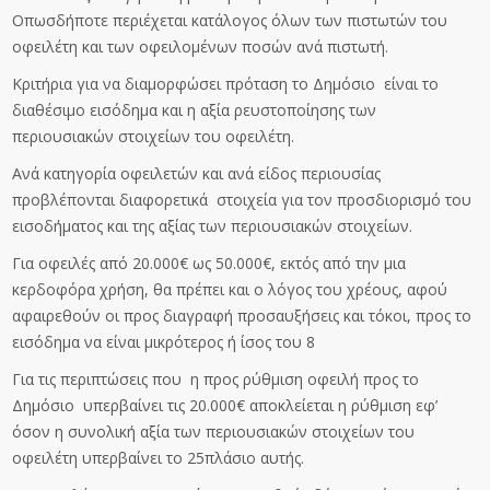
Οπωσδήποτε περιέχεται κατάλογος όλων των πιστωτών του
οφειλέτη και των οφειλομένων ποσών ανά πιστωτή.
Κριτήρια για να διαμορφώσει πρόταση το Δημόσιο είναι το
διαθέσιμο εισόδημα και η αξία ρευστοποίησης των
περιουσιακών στοιχείων του οφειλέτη.
Ανά κατηγορία οφειλετών και ανά είδος περιουσίας
προβλέπονται διαφορετικά στοιχεία για τον προσδιορισμό του
εισοδήματος και της αξίας των περιουσιακών στοιχείων.
Για οφειλές από 20.000€ ως 50.000€, εκτός από την μια
κερδοφόρα χρήση, θα πρέπει και ο λόγος του χρέους, αφού
αφαιρεθούν οι προς διαγραφή προσαυξήσεις και τόκοι, προς το
εισόδημα να είναι μικρότερος ή ίσος του 8
Για τις περιπτώσεις που η προς ρύθμιση οφειλή προς το
Δημόσιο υπερβαίνει τις 20.000€ αποκλείεται η ρύθμιση εφ’
όσον η συνολική αξία των περιουσιακών στοιχείων του
οφειλέτη υπερβαίνει το 25πλάσιο αυτής.