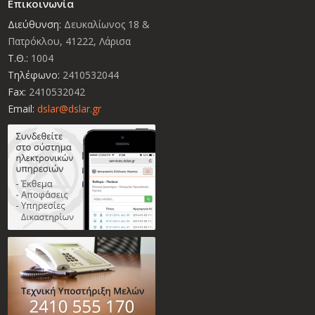
Επικοινωνία
Διεύθυνση:
Δευκαλίωνος 18 &
Πατρόκλου, 41222, Λάρισα
Τ.Θ.:
1004
Τηλέφωνο:
2410532044
Fax:
2410532042
Email:
dslar@dslar.gr