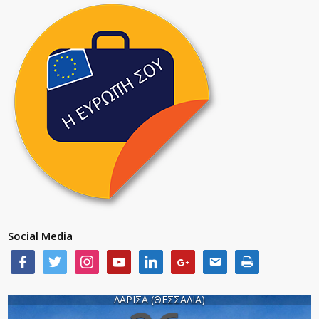
Social Media
ΛΑΡΙΣΑ (ΘΕΣΣΑΛΙΑ)