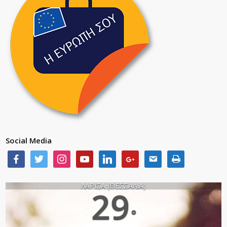
Social Media
ΛΑΡΙΣΑ (ΘΕΣΣΑΛΙΑ)
29
°