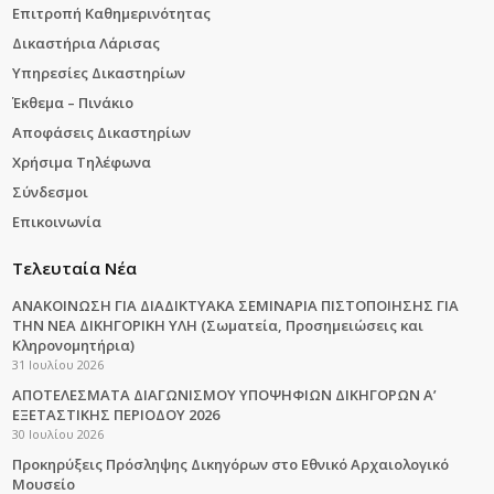
Επιτροπή Καθημερινότητας
Δικαστήρια Λάρισας
Υπηρεσίες Δικαστηρίων
Έκθεμα – Πινάκιο
Αποφάσεις Δικαστηρίων
Χρήσιμα Τηλέφωνα
Σύνδεσμοι
Επικοινωνία
Τελευταία Νέα
ΑΝΑΚΟΙΝΩΣΗ ΓΙΑ ΔΙΑΔΙΚΤΥΑΚΑ ΣΕΜΙΝΑΡΙΑ ΠΙΣΤΟΠΟΙΗΣΗΣ ΓΙΑ
ΤΗΝ ΝΕΑ ΔΙΚΗΓΟΡΙΚΗ ΥΛΗ (Σωματεία, Προσημειώσεις και
Κληρονομητήρια)
31 Ιουλίου 2026
ΑΠΟΤΕΛΕΣΜΑΤΑ ΔΙΑΓΩΝΙΣΜΟΥ ΥΠΟΨΗΦΙΩΝ ΔΙΚΗΓΟΡΩΝ Α’
ΕΞΕΤΑΣΤΙΚΗΣ ΠΕΡΙΟΔΟΥ 2026
30 Ιουλίου 2026
Προκηρύξεις Πρόσληψης Δικηγόρων στο Εθνικό Αρχαιολογικό
Μουσείο