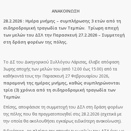
ΑΝΑΚΟΙΝΩΣΗ
28.2.2026 : Ημέρα μνήμης – συμπλήρωσης 3 ετών από τη
σιδηροδρομική τραγωδία των Τεμπών. Τρίωρη αποχή
των μελών του ΔΣΛ την Παρασκευή 27.2.2026 – Συμμετοχή
στη δράση φορέων της πόλης.
Το ΔΣ του Δικηγορικού Συλλόγου Λάρισας, έλαβε απόφαση
3ωρης αποχής των μελών του (από 12.00 έως 15.00) από τα
καθήκοντά τους την Παρασκευή 27 Φεβρουαρίου 2026
,
παραμονή της ημέρας μνήμης, καθώς συμπληρώνονται
τρία (3) χρόνια από τη σιδηροδρομική τραγωδία των
Τεμπών
.
Επίσης, αποφάσισε τη συμμετοχή του ΔΣΛ στη δράση φορέων
της πόλης που θα πραγματοποιηθεί στις 28.2.2026 (σχετικά με
την οποία θα ακολουθήσει εγκαίρως ειδικότερη ανακοίνωση).
Ειδικότερα , το πλαίσιο της αποχής των μελών του ΔΣΛ έχει ως