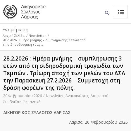
Ενημέρωση
Αρχική Σελίδα
/
Newsletter
/
28.2.2026 : Ημέρα μνήμης – συμπλήρωσης 3 ετών από
τη σιδηροδρομική τραγ...
28.2.2026 : Ημέρα μνήμης – συμπλήρωσης 3
ετών από τη σιδηροδρομική τραγωδία των
Τεμπών . Τρίωρη αποχή των μελών του ΔΣΛ
την Παρασκευή 27.2.2026 – Συμμετοχή στη
δράση φορέων της πόλης.
20 Φεβρουαρίου 2026
/
Newsletter
,
Ανακοινώσεις
,
Διοικητικό
Συμβούλιο
,
Σημαντικά
ΔΙΚΗΓΟΡΙΚΟΣ ΣΥΛΛΟΓΟΣ ΛΑΡΙΣΑΣ
Λάρισα 20 Φεβρουαρίου 2026