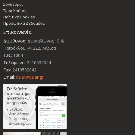
Σύνδεσμοι
Όροι Χρήσης
Πολιτική Cookies
Προσωπικά Δεδομένα
Επικοινωνία
Διεύθυνση:
Δευκαλίωνος 18 &
Πατρόκλου, 41222, Λάρισα
Τ.Θ.:
1004
Τηλέφωνο:
2410532044
Fax:
2410532042
Email:
dslar@dslar.gr