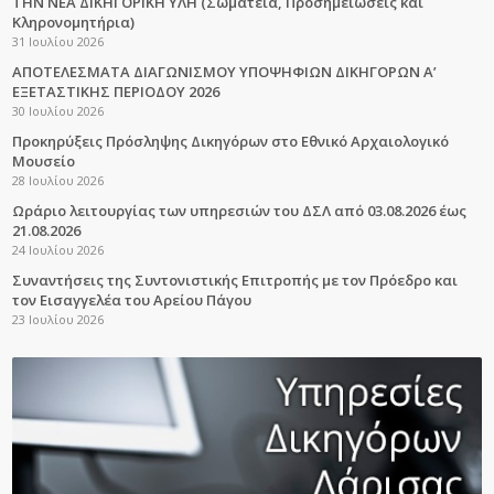
ΤΗΝ ΝΕΑ ΔΙΚΗΓΟΡΙΚΗ ΥΛΗ (Σωματεία, Προσημειώσεις και
Κληρονομητήρια)
31 Ιουλίου 2026
ΑΠΟΤΕΛΕΣΜΑΤΑ ΔΙΑΓΩΝΙΣΜΟΥ ΥΠΟΨΗΦΙΩΝ ΔΙΚΗΓΟΡΩΝ Α’
ΕΞΕΤΑΣΤΙΚΗΣ ΠΕΡΙΟΔΟΥ 2026
30 Ιουλίου 2026
Προκηρύξεις Πρόσληψης Δικηγόρων στο Εθνικό Αρχαιολογικό
Μουσείο
28 Ιουλίου 2026
Ωράριο λειτουργίας των υπηρεσιών του ΔΣΛ από 03.08.2026 έως
21.08.2026
24 Ιουλίου 2026
Συναντήσεις της Συντονιστικής Επιτροπής με τον Πρόεδρο και
τον Εισαγγελέα του Αρείου Πάγου
23 Ιουλίου 2026