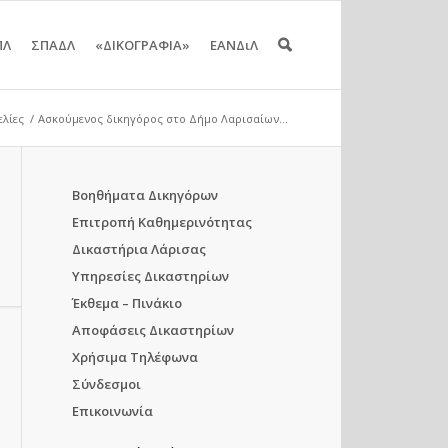
ΠΛ
ΣΠΑΔΛ
«ΔΙΚΟΓΡΑΦΙΑ»
ΕΑΝΔιΛ
ελίες
/
Ασκούμενος δικηγόρος στο Δήμο Λαρισαίων...
Βοηθήματα Δικηγόρων
Επιτροπή Καθημερινότητας
Δικαστήρια Λάρισας
Υπηρεσίες Δικαστηρίων
Έκθεμα – Πινάκιο
Αποφάσεις Δικαστηρίων
Χρήσιμα Τηλέφωνα
Σύνδεσμοι
Επικοινωνία