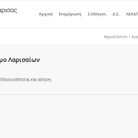
Αρχική
Ενημέρωση
Σύλλογος
Δ.Σ.
ΛΕΑΔ
Αρχική Σελίδα
/
Αγγ
μο Λαρισαίων
Επισυνάπτεται και αίτηση