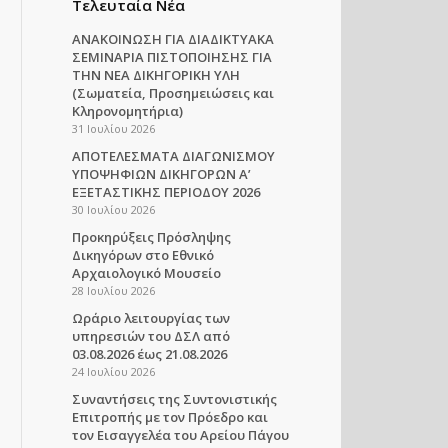
Τελευταία Νέα
ΑΝΑΚΟΙΝΩΣΗ ΓΙΑ ΔΙΑΔΙΚΤΥΑΚΑ
ΣΕΜΙΝΑΡΙΑ ΠΙΣΤΟΠΟΙΗΣΗΣ ΓΙΑ
ΤΗΝ ΝΕΑ ΔΙΚΗΓΟΡΙΚΗ ΥΛΗ
(Σωματεία, Προσημειώσεις και
Κληρονομητήρια)
31 Ιουλίου 2026
ΑΠΟΤΕΛΕΣΜΑΤΑ ΔΙΑΓΩΝΙΣΜΟΥ
ΥΠΟΨΗΦΙΩΝ ΔΙΚΗΓΟΡΩΝ Α’
ΕΞΕΤΑΣΤΙΚΗΣ ΠΕΡΙΟΔΟΥ 2026
30 Ιουλίου 2026
Προκηρύξεις Πρόσληψης
Δικηγόρων στο Εθνικό
Αρχαιολογικό Μουσείο
28 Ιουλίου 2026
Ωράριο λειτουργίας των
υπηρεσιών του ΔΣΛ από
03.08.2026 έως 21.08.2026
24 Ιουλίου 2026
Συναντήσεις της Συντονιστικής
Επιτροπής με τον Πρόεδρο και
τον Εισαγγελέα του Αρείου Πάγου