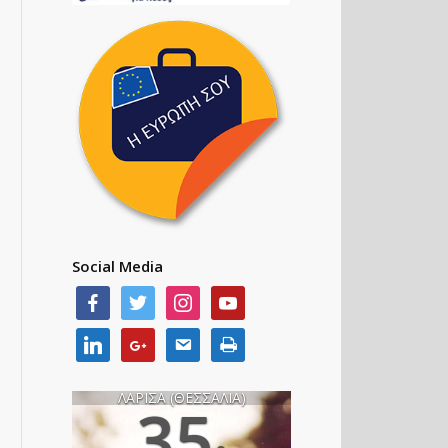
Social Media
ΛΑΡΙΣΑ (ΘΕΣΣΑΛΙΑ)
35