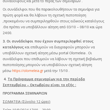
συναδέλφους και μετά το πέρας των σεμιναρίων .
Οι συνάδελφοι που θα παρακολουθήσουν τα σεμινάρια για
πρώτη φορά και θα λάβουν τη σχετική πιστοποίηση
,προκειμένου να συμπεριληφθούν στους ειδικούς καταλόγους
.Θα πρέπει να υποβάλλουν αίτηση από 03/10 – 08/10 και ώρα
24:00.
3. Οι συνάδελφοι που έχουν συμπεριληφθεί στους
καταλόγους
και επιθυμούν να διαγραφούν μπορούν να
υποβάλλουν σχετική αίτηση μέσω portal Olomeleia . Oι
συνάδελφοι που επιθυμούν να λάβουν τη σχετική βεβαίωση
πιστοποίησης μπορούν να υποβάλλουν σχετική αίτηση
μέσω
https://olomeleia.gr
μετά την 15/10 .
4.
To Πρόγραμμα σεμιναρίων για την περίοδο
Σεπτεμβρίου – Οκτωβρίου είναι το εξής :
ΠΡΟΓΡΑΜΜΑ ΣΕΜΙΝΑΡΙΩΝ
ΣΩΜΑΤΕΙΑ (Σύνολο 12 ώρες)
Τρίτη 10/9/2024 17:00 – 20:00