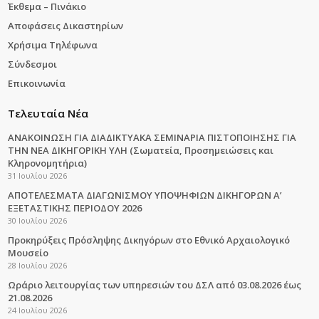
Έκθεμα – Πινάκιο
Αποφάσεις Δικαστηρίων
Χρήσιμα Τηλέφωνα
Σύνδεσμοι
Επικοινωνία
Τελευταία Νέα
ΑΝΑΚΟΙΝΩΣΗ ΓΙΑ ΔΙΑΔΙΚΤΥΑΚΑ ΣΕΜΙΝΑΡΙΑ ΠΙΣΤΟΠΟΙΗΣΗΣ ΓΙΑ
ΤΗΝ ΝΕΑ ΔΙΚΗΓΟΡΙΚΗ ΥΛΗ (Σωματεία, Προσημειώσεις και
Κληρονομητήρια)
31 Ιουλίου 2026
ΑΠΟΤΕΛΕΣΜΑΤΑ ΔΙΑΓΩΝΙΣΜΟΥ ΥΠΟΨΗΦΙΩΝ ΔΙΚΗΓΟΡΩΝ Α’
ΕΞΕΤΑΣΤΙΚΗΣ ΠΕΡΙΟΔΟΥ 2026
30 Ιουλίου 2026
Προκηρύξεις Πρόσληψης Δικηγόρων στο Εθνικό Αρχαιολογικό
Μουσείο
28 Ιουλίου 2026
Ωράριο λειτουργίας των υπηρεσιών του ΔΣΛ από 03.08.2026 έως
21.08.2026
24 Ιουλίου 2026