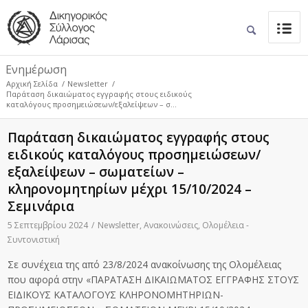
Ενημέρωση
Αρχική Σελίδα
/
Newsletter
/
Παράταση δικαιώματος εγγραφής στους ειδικούς
καταλόγους προσημειώσεων/εξαλείψεων – σ...
Παράταση δικαιώματος εγγραφής στους
ειδικούς καταλόγους προσημειώσεων/
εξαλείψεων – σωματείων –
κληρονομητηρίων μέχρι 15/10/2024 –
Σεμινάρια
5 Σεπτεμβρίου 2024
/
Newsletter
,
Ανακοινώσεις
,
Ολομέλεια -
Συντονιστική
Σε συνέχεια της από 23/8/2024 ανακοίνωσης της Ολομέλειας
που αφορά στην «ΠΑΡΑΤΑΣΗ ΔΙΚΑΙΩΜΑΤΟΣ ΕΓΓΡΑΦΗΣ ΣΤΟΥΣ
ΕΙΔΙΚΟΥΣ ΚΑΤΑΛΟΓΟΥΣ ΚΛΗΡΟΝΟΜΗΤΗΡΙΩΝ-