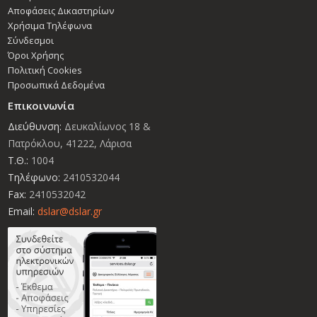
Αποφάσεις Δικαστηρίων
Χρήσιμα Τηλέφωνα
Σύνδεσμοι
Όροι Χρήσης
Πολιτική Cookies
Προσωπικά Δεδομένα
Επικοινωνία
Διεύθυνση:
Δευκαλίωνος 18 &
Πατρόκλου, 41222, Λάρισα
Τ.Θ.:
1004
Τηλέφωνο:
2410532044
Fax:
2410532042
Email:
dslar@dslar.gr