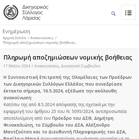
Ενημέρωση
Αρχική Σελίδα
/
Ανακοινώσεις
/
Πληρωμή αποζημιώσεων νομικής βοήθειας...
Πληρωμή αποζημιώσεων νομικής βοήθειας
17 Μαΐου 2024
/
Ανακοινώσεις
,
Διοικητικό Συμβούλιο
Η Συντονιστική Επιτροπή της Ολομέλειας των Προέδρων
των Δικηγορικών Συλλόγων Ελλάδος που συνεδρίασε
έκτακτα σήμερα, 16.5.2024, εξέδωσε την ακόλουθη
ανακοίνωση:
Κατόπιν της από 8.5.2024 απόφασής της σχετικά με την
εφαρμογή του άρθρου 25 του Ν. 5095/2024, αντιπροσωπεία
αποτελούμενη από τον
Πρόεδρο του ΔΣΘ
,
Δημήτρη
Φινοκαλιώτη, το Σύμβουλο του ΔΣΑ, Αλέξανδρο
Μαντζούτσο και το Διευθυντή Πληροφορικής του ΔΣΑ,
Βασίλειο Μανιό
πραγματοποίησε συνάντηση εργασίας με τη