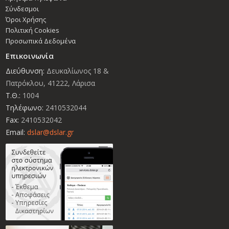
Σύνδεσμοι
Όροι Χρήσης
Πολιτική Cookies
Προσωπικά Δεδομένα
Επικοινωνία
Διεύθυνση:
Δευκαλίωνος 18 &
Πατρόκλου, 41222, Λάρισα
Τ.Θ.:
1004
Τηλέφωνο:
2410532044
Fax:
2410532042
Email:
dslar@dslar.gr