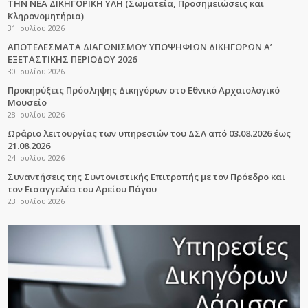
ΤΗΝ ΝΕΑ ΔΙΚΗΓΟΡΙΚΗ ΥΛΗ (Σωματεία, Προσημειώσεις και
Κληρονομητήρια)
31 Ιουλίου 2026
ΑΠΟΤΕΛΕΣΜΑΤΑ ΔΙΑΓΩΝΙΣΜΟΥ ΥΠΟΨΗΦΙΩΝ ΔΙΚΗΓΟΡΩΝ Α’
ΕΞΕΤΑΣΤΙΚΗΣ ΠΕΡΙΟΔΟΥ 2026
30 Ιουλίου 2026
Προκηρύξεις Πρόσληψης Δικηγόρων στο Εθνικό Αρχαιολογικό
Μουσείο
28 Ιουλίου 2026
Ωράριο λειτουργίας των υπηρεσιών του ΔΣΛ από 03.08.2026 έως
21.08.2026
24 Ιουλίου 2026
Συναντήσεις της Συντονιστικής Επιτροπής με τον Πρόεδρο και
τον Εισαγγελέα του Αρείου Πάγου
23 Ιουλίου 2026