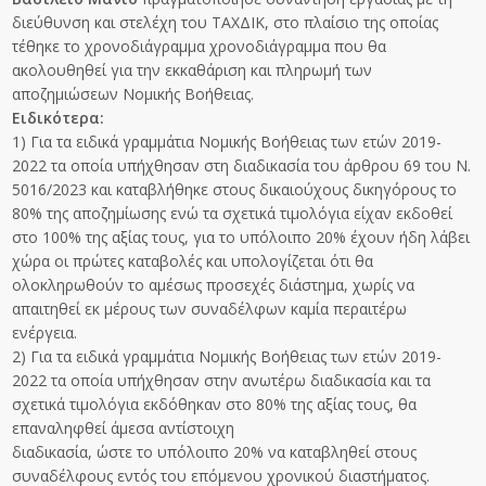
διεύθυνση και στελέχη του ΤΑΧΔΙΚ, στο πλαίσιο της οποίας
τέθηκε το χρονοδιάγραμμα χρονοδιάγραμμα που θα
ακολουθηθεί για την εκκαθάριση και πληρωμή των
αποζημιώσεων Νομικής Βοήθειας.
Ειδικότερα:
1) Για τα ειδικά γραμμάτια Νομικής Βοήθειας των ετών 2019-
2022 τα οποία υπήχθησαν στη διαδικασία του άρθρου 69 του Ν.
5016/2023 και καταβλήθηκε στους δικαιούχους δικηγόρους το
80% της αποζημίωσης ενώ τα σχετικά τιμολόγια είχαν εκδοθεί
στο 100% της αξίας τους, για το υπόλοιπο 20% έχουν ήδη λάβει
χώρα οι πρώτες καταβολές και υπολογίζεται ότι θα
ολοκληρωθούν το αμέσως προσεχές διάστημα, χωρίς να
απαιτηθεί εκ μέρους των συναδέλφων καμία περαιτέρω
ενέργεια.
2) Για τα ειδικά γραμμάτια Νομικής Βοήθειας των ετών 2019-
2022 τα οποία υπήχθησαν στην ανωτέρω διαδικασία και τα
σχετικά τιμολόγια εκδόθηκαν στο 80% της αξίας τους, θα
επαναληφθεί άμεσα αντίστοιχη
διαδικασία, ώστε το υπόλοιπο 20% να καταβληθεί στους
συναδέλφους εντός του επόμενου χρονικού διαστήματος.