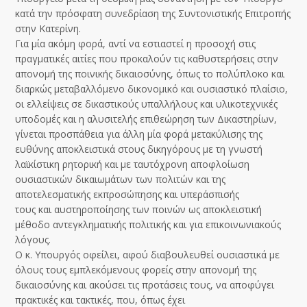
κατά την πρόσφατη συνεδρίαση της Συντονιστικής Επιτροπής
στην Κατερίνη.
Για μία ακόμη φορά, αντί να εστιαστεί η προσοχή στις
πραγματικές αιτίες που προκαλούν τις καθυστερήσεις στην
απονομή της ποινικής δικαιοσύνης, όπως το πολύπλοκο και
διαρκώς μεταβαλλόμενο δικονομικό και ουσιαστικό πλαίσιο,
οι ελλείψεις σε δικαστικούς υπαλλήλους και υλικοτεχνικές
υποδομές και η αλυσιτελής επιθεώρηση των Δικαστηρίων,
γίνεται προσπάθεια για άλλη μία φορά μετακύλισης της
ευθύνης αποκλειστικά στους δικηγόρους με τη γνωστή
λαϊκίστικη ρητορική και με ταυτόχρονη αποφλοίωση
ουσιαστικών δικαιωμάτων των πολιτών και της
αποτελεσματικής εκπροσώπησης και υπεράσπισής
τους και αυστηροποίησης των ποινών ως αποκλειστική
μέθοδο αντεγκληματικής πολιτικής και για επικοινωνιακούς
λόγους.
Ο κ. Υπουργός οφείλει, αφού διαβουλευθεί ουσιαστικά με
όλους τους εμπλεκόμενους φορείς στην απονομή της
δικαιοσύνης και ακούσει τις προτάσεις τους, να αποφύγει
πρακτικές και τακτικές, που, όπως έχει