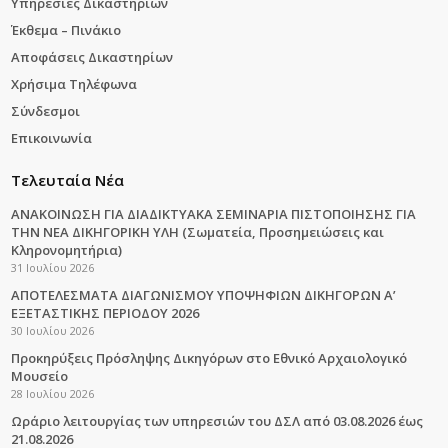
Υπηρεσίες Δικαστηρίων
Έκθεμα – Πινάκιο
Αποφάσεις Δικαστηρίων
Χρήσιμα Τηλέφωνα
Σύνδεσμοι
Επικοινωνία
Τελευταία Νέα
ΑΝΑΚΟΙΝΩΣΗ ΓΙΑ ΔΙΑΔΙΚΤΥΑΚΑ ΣΕΜΙΝΑΡΙΑ ΠΙΣΤΟΠΟΙΗΣΗΣ ΓΙΑ
ΤΗΝ ΝΕΑ ΔΙΚΗΓΟΡΙΚΗ ΥΛΗ (Σωματεία, Προσημειώσεις και
Κληρονομητήρια)
31 Ιουλίου 2026
ΑΠΟΤΕΛΕΣΜΑΤΑ ΔΙΑΓΩΝΙΣΜΟΥ ΥΠΟΨΗΦΙΩΝ ΔΙΚΗΓΟΡΩΝ Α’
ΕΞΕΤΑΣΤΙΚΗΣ ΠΕΡΙΟΔΟΥ 2026
30 Ιουλίου 2026
Προκηρύξεις Πρόσληψης Δικηγόρων στο Εθνικό Αρχαιολογικό
Μουσείο
28 Ιουλίου 2026
Ωράριο λειτουργίας των υπηρεσιών του ΔΣΛ από 03.08.2026 έως
21.08.2026