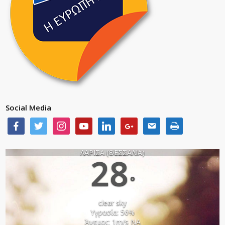
Social Media
ΛΑΡΙΣΑ (ΘΕΣΣΑΛΙΑ)
28
°
clear sky
Υγρασία: 56%
Άνεμος: 1m/s ΝΑ