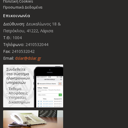
Πολιτική Cookies
Προσωπικά Δεδομένα
Επικοινωνία
Διεύθυνση:
Δευκαλίωνος 18 &
Πατρόκλου, 41222, Λάρισα
Τ.Θ.:
1004
Τηλέφωνο:
2410532044
Fax:
2410532042
Email:
dslar@dslar.gr