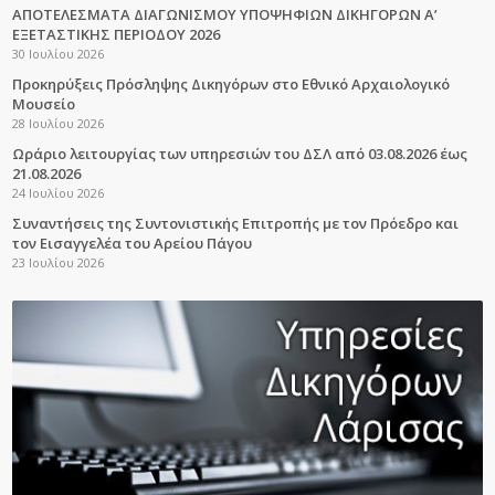
ΑΠΟΤΕΛΕΣΜΑΤΑ ΔΙΑΓΩΝΙΣΜΟΥ ΥΠΟΨΗΦΙΩΝ ΔΙΚΗΓΟΡΩΝ Α’
ΕΞΕΤΑΣΤΙΚΗΣ ΠΕΡΙΟΔΟΥ 2026
30 Ιουλίου 2026
Προκηρύξεις Πρόσληψης Δικηγόρων στο Εθνικό Αρχαιολογικό
Μουσείο
28 Ιουλίου 2026
Ωράριο λειτουργίας των υπηρεσιών του ΔΣΛ από 03.08.2026 έως
21.08.2026
24 Ιουλίου 2026
Συναντήσεις της Συντονιστικής Επιτροπής με τον Πρόεδρο και
τον Εισαγγελέα του Αρείου Πάγου
23 Ιουλίου 2026