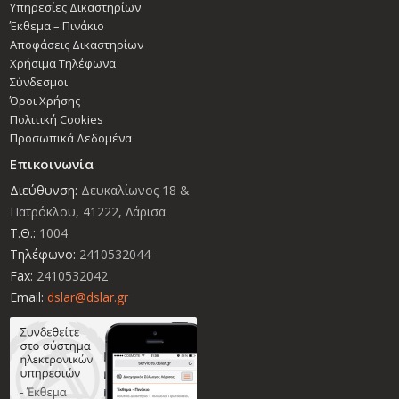
Υπηρεσίες Δικαστηρίων
Έκθεμα – Πινάκιο
Αποφάσεις Δικαστηρίων
Χρήσιμα Τηλέφωνα
Σύνδεσμοι
Όροι Χρήσης
Πολιτική Cookies
Προσωπικά Δεδομένα
Επικοινωνία
Διεύθυνση:
Δευκαλίωνος 18 &
Πατρόκλου, 41222, Λάρισα
Τ.Θ.:
1004
Τηλέφωνο:
2410532044
Fax:
2410532042
Email:
dslar@dslar.gr