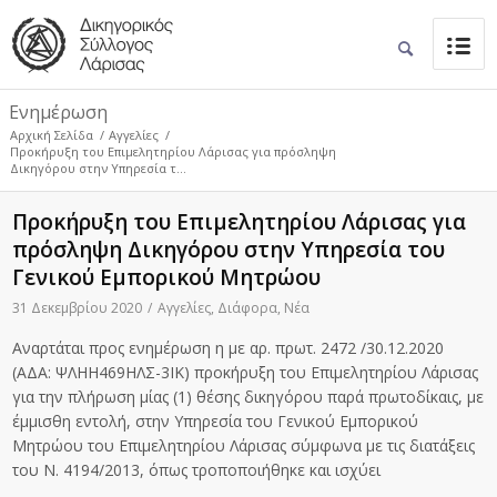
Ενημέρωση
Αρχική Σελίδα
/
Αγγελίες
/
Προκήρυξη του Επιμελητηρίου Λάρισας για πρόσληψη
Δικηγόρου στην Υπηρεσία τ...
Προκήρυξη του Επιμελητηρίου Λάρισας για
πρόσληψη Δικηγόρου στην Υπηρεσία του
Γενικού Εμπορικού Μητρώου
31 Δεκεμβρίου 2020
/
Αγγελίες
,
Διάφορα
,
Νέα
Αναρτάται προς ενημέρωση η με αρ. πρωτ. 2472 /30.12.2020
(ΑΔΑ: ΨΛΗΗ469ΗΛΣ-3ΙΚ) προκήρυξη του Επιμελητηρίου Λάρισας
για την πλήρωση μίας (1) θέσης δικηγόρου παρά πρωτοδίκαις, με
έμμισθη εντολή, στην Υπηρεσία του Γενικού Εμπορικού
Μητρώου του Επιμελητηρίου Λάρισας σύμφωνα με τις διατάξεις
του Ν. 4194/2013, όπως τροποποιήθηκε και ισχύει