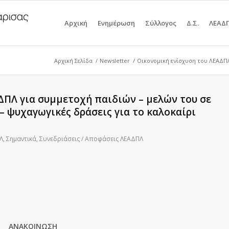
Αρχική
Ενημέρωση
Σύλλογος
Δ.Σ.
ΛΕΑΔ
Αρχική Σελίδα
/
Newsletter
/
Οικονομική ενίσχυση του ΛΕΑΔΠΛ
ΔΠΛ για συμμετοχή παιδιών – μελών του σε
– ψυχαγωγικές δράσεις για το καλοκαίρι
Λ
,
Σημαντικά
,
Συνεδριάσεις / Αποφάσεις ΛΕΑΔΠΛ
ΑΝΑΚΟΙΝΩΣΗ