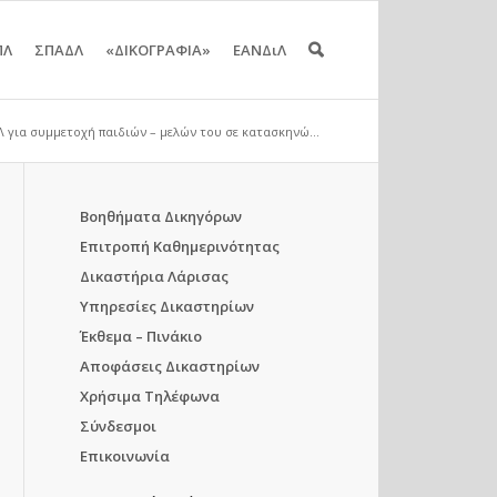
ΠΛ
ΣΠΑΔΛ
«ΔΙΚΟΓΡΑΦΙΑ»
ΕΑΝΔιΛ
 για συμμετοχή παιδιών – μελών του σε κατασκηνώ...
Βοηθήματα Δικηγόρων
Επιτροπή Καθημερινότητας
Δικαστήρια Λάρισας
Υπηρεσίες Δικαστηρίων
Έκθεμα – Πινάκιο
Αποφάσεις Δικαστηρίων
Χρήσιμα Τηλέφωνα
Σύνδεσμοι
Επικοινωνία