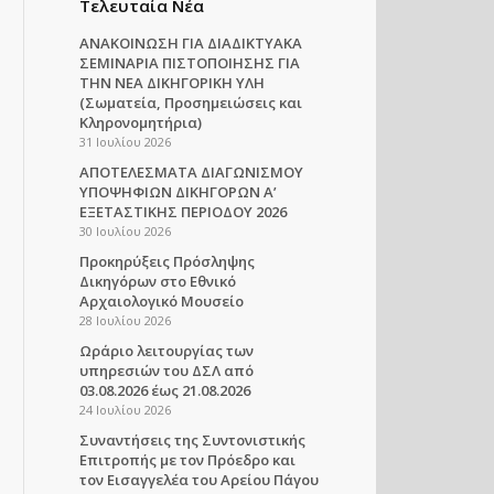
Τελευταία Νέα
ΑΝΑΚΟΙΝΩΣΗ ΓΙΑ ΔΙΑΔΙΚΤΥΑΚΑ
ΣΕΜΙΝΑΡΙΑ ΠΙΣΤΟΠΟΙΗΣΗΣ ΓΙΑ
ΤΗΝ ΝΕΑ ΔΙΚΗΓΟΡΙΚΗ ΥΛΗ
(Σωματεία, Προσημειώσεις και
Κληρονομητήρια)
31 Ιουλίου 2026
ΑΠΟΤΕΛΕΣΜΑΤΑ ΔΙΑΓΩΝΙΣΜΟΥ
ΥΠΟΨΗΦΙΩΝ ΔΙΚΗΓΟΡΩΝ Α’
ΕΞΕΤΑΣΤΙΚΗΣ ΠΕΡΙΟΔΟΥ 2026
30 Ιουλίου 2026
Προκηρύξεις Πρόσληψης
Δικηγόρων στο Εθνικό
Αρχαιολογικό Μουσείο
28 Ιουλίου 2026
Ωράριο λειτουργίας των
υπηρεσιών του ΔΣΛ από
03.08.2026 έως 21.08.2026
24 Ιουλίου 2026
Συναντήσεις της Συντονιστικής
Επιτροπής με τον Πρόεδρο και
τον Εισαγγελέα του Αρείου Πάγου