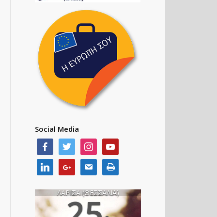
Social Media
ΛΑΡΙΣΑ (ΘΕΣΣΑΛΙΑ)
25