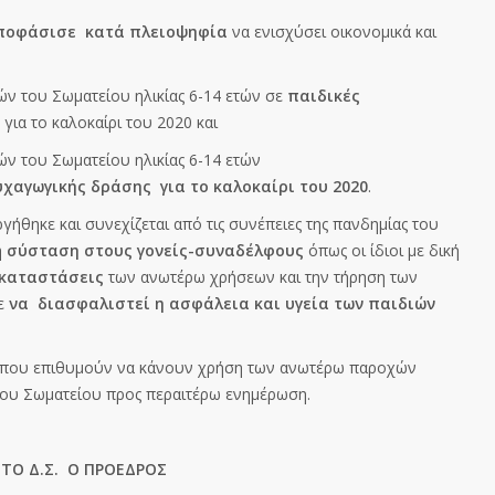
ποφάσισε κατά πλειοψηφία
να ενισχύσει οικονομικά και
 του Σωματείου ηλικίας 6-14 ετών σε
παιδικές
για το καλοκαίρι του 2020 και
ν του Σωματείου ηλικίας 6-14 ετών
χαγωγικής δράσης για το καλοκαίρι του 2020
.
γήθηκε και συνεχίζεται από τις συνέπειες της πανδημίας του
η
σύσταση στους γονείς-συναδέλφους
όπως οι ίδιοι με δική
γκαταστάσεις
των ανωτέρω χρήσεων και την τήρηση των
τε
να διασφαλιστεί η ασφάλεια και υγεία των παιδιών
υ που επιθυμούν να κάνουν χρήση των ανωτέρω παροχών
του Σωματείου προς περαιτέρω ενημέρωση.
Α ΤΟ Δ.Σ. Ο ΠΡΟΕΔΡΟΣ