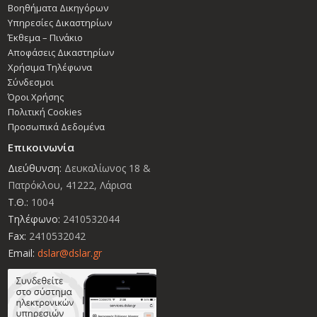
Βοηθήματα Δικηγόρων
Υπηρεσίες Δικαστηρίων
Έκθεμα – Πινάκιο
Αποφάσεις Δικαστηρίων
Χρήσιμα Τηλέφωνα
Σύνδεσμοι
Όροι Χρήσης
Πολιτική Cookies
Προσωπικά Δεδομένα
Επικοινωνία
Διεύθυνση:
Δευκαλίωνος 18 &
Πατρόκλου, 41222, Λάρισα
Τ.Θ.:
1004
Τηλέφωνο:
2410532044
Fax:
2410532042
Email:
dslar@dslar.gr