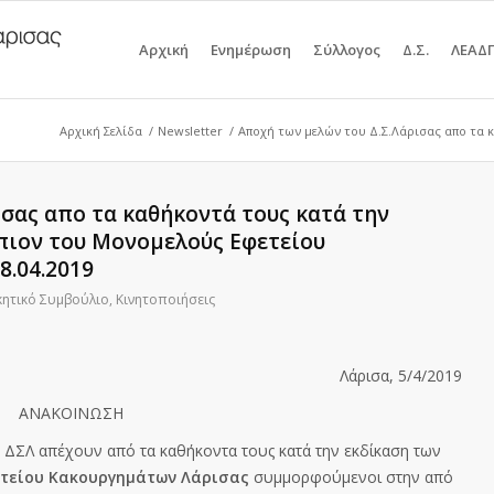
Αρχική
Ενημέρωση
Σύλλογος
Δ.Σ.
ΛΕΑΔ
Αρχική Σελίδα
/
Newsletter
/
Αποχή των μελών του Δ.Σ.Λάρισας απο τα κ
σας απο τα καθήκοντά τους κατά την
πιον του Μονομελούς Εφετείου
8.04.2019
κητικό Συμβούλιο
,
Κινητοποιήσεις
Λάρισα, 5/4/2019
ΑΝΑΚΟΙΝΩΣΗ
 ΔΣΛ απέχουν από τα καθήκοντα τους κατά την εκδίκαση των
τείου Κακουργημάτων Λάρισας
συμμορφούμενοι στην από