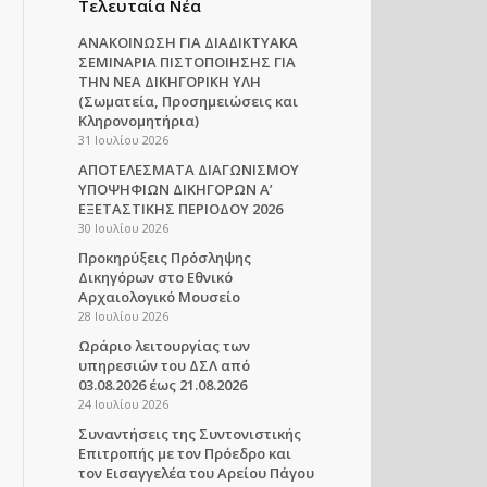
Τελευταία Νέα
ΑΝΑΚΟΙΝΩΣΗ ΓΙΑ ΔΙΑΔΙΚΤΥΑΚΑ
ΣΕΜΙΝΑΡΙΑ ΠΙΣΤΟΠΟΙΗΣΗΣ ΓΙΑ
ΤΗΝ ΝΕΑ ΔΙΚΗΓΟΡΙΚΗ ΥΛΗ
(Σωματεία, Προσημειώσεις και
Κληρονομητήρια)
31 Ιουλίου 2026
ΑΠΟΤΕΛΕΣΜΑΤΑ ΔΙΑΓΩΝΙΣΜΟΥ
ΥΠΟΨΗΦΙΩΝ ΔΙΚΗΓΟΡΩΝ Α’
ΕΞΕΤΑΣΤΙΚΗΣ ΠΕΡΙΟΔΟΥ 2026
30 Ιουλίου 2026
Προκηρύξεις Πρόσληψης
Δικηγόρων στο Εθνικό
Αρχαιολογικό Μουσείο
28 Ιουλίου 2026
Ωράριο λειτουργίας των
υπηρεσιών του ΔΣΛ από
03.08.2026 έως 21.08.2026
24 Ιουλίου 2026
Συναντήσεις της Συντονιστικής
Επιτροπής με τον Πρόεδρο και
τον Εισαγγελέα του Αρείου Πάγου