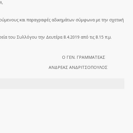
Λ.
ύμενους και παραγραφές αδικημάτων σύμφωνα με την σχετική
 του Συλλόγου την Δευτέρα 8.4.2019 από τις 8.15 π.μ.
 Ο ΓΕΝ. ΓΡΑΜΜΑΤΕΑΣ
ΔΕΚΗ ΑΝΔΡΕΑΣ ΑΝΔΡΙΤΣΟΠΟΥΛΟΣ