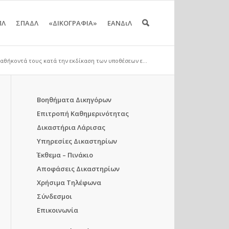
ΠΛ
ΣΠΑΔΛ
«ΔΙΚΟΓΡΑΦΙΑ»
ΕΑΝΔιΛ
αθήκοντά τους κατά την εκδίκαση των υποθέσεων ε...
Βοηθήματα Δικηγόρων
Επιτροπή Καθημερινότητας
Δικαστήρια Λάρισας
Υπηρεσίες Δικαστηρίων
Έκθεμα – Πινάκιο
Αποφάσεις Δικαστηρίων
Χρήσιμα Τηλέφωνα
Σύνδεσμοι
Επικοινωνία