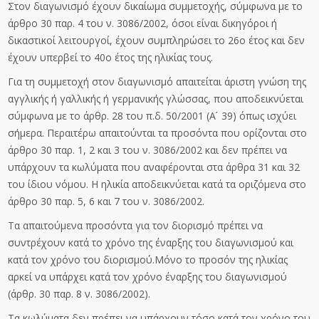
Στον διαγωνισμό έχουν δικαίωμα συμμετοχής, σύμφωνα με το
άρθρο 30 παρ. 4 του ν. 3086/2002, όσοι είναι δικηγόροι ή
δικαστικοί λειτουργοί, έχουν συμπληρώσει το 26ο έτος και δεν
έχουν υπερβεί το 40ο έτος της ηλικίας τους.
Για τη συμμετοχή στον διαγωνισμό απαιτείται άριστη γνώση της
αγγλικής ή γαλλικής ή γερμανικής γλώσσας, που αποδεικνύεται
σύμφωνα με το άρθρ. 28 του π.δ. 50/2001 (Α ́ 39) όπως ισχύει
σήμερα. Περαιτέρω απαιτούνται τα προσόντα που ορίζονται στο
άρθρο 30 παρ. 1, 2 και 3 του ν. 3086/2002 και δεν πρέπει να
υπάρχουν τα κωλύματα που αναφέρονται στα άρθρα 31 και 32
του ίδιου νόμου. Η ηλικία αποδεικνύεται κατά τα οριζόμενα στο
άρθρο 30 παρ. 5, 6 και 7 του ν. 3086/2002.
Τα απαιτούμενα προσόντα για τον διορισμό πρέπει να
συντρέχουν κατά το χρόνο της έναρξης του διαγωνισμού και
κατά τον χρόνο του διορισμού.Μόνο το προσόν της ηλικίας
αρκεί να υπάρχει κατά τον χρόνο έναρξης του διαγωνισμού
(άρθρ. 30 παρ. 8 ν. 3086/2002).
Τα κωλύματα δεν πρέπει να υπάρχουν τόσο κατά τον χρόνο του