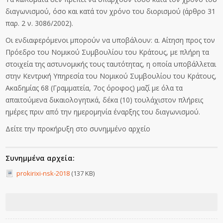
διαγωνισμού, όσο και κατά τον χρόνο του διορισμού (άρθρο 31
παρ. 2 ν. 3086/2002).
Οι ενδιαφερόμενοι μπορούν να υποβάλουν: α. Αίτηση προς τον
Πρόεδρο του Νομικού Συμβουλίου του Κράτους, με πλήρη τα
στοιχεία της αστυνομικής τους ταυτότητας, η οποία υποβάλλεται
στην Κεντρική Υπηρεσία του Νομικού Συμβουλίου του Κράτους,
Ακαδημίας 68 (Γραμματεία, 7ος όροφος) μαζί με όλα τα
απαιτούμενα δικαιολογητικά, δέκα (10) τουλάχιστον πλήρεις
ημέρες πριν από την ημερομηνία έναρξης του διαγωνισμού.
Δείτε την προκήρυξη στο συνημμένο αρχείο
Συνημμένα αρχεία:
prokirixi-nsk-2018
(137 KB)