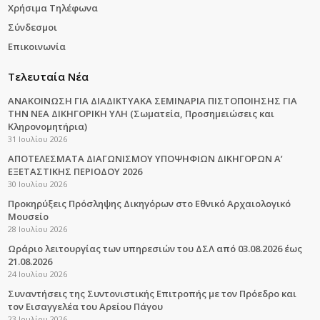
Χρήσιμα Τηλέφωνα
Σύνδεσμοι
Επικοινωνία
Τελευταία Νέα
ΑΝΑΚΟΙΝΩΣΗ ΓΙΑ ΔΙΑΔΙΚΤΥΑΚΑ ΣΕΜΙΝΑΡΙΑ ΠΙΣΤΟΠΟΙΗΣΗΣ ΓΙΑ
ΤΗΝ ΝΕΑ ΔΙΚΗΓΟΡΙΚΗ ΥΛΗ (Σωματεία, Προσημειώσεις και
Κληρονομητήρια)
31 Ιουλίου 2026
ΑΠΟΤΕΛΕΣΜΑΤΑ ΔΙΑΓΩΝΙΣΜΟΥ ΥΠΟΨΗΦΙΩΝ ΔΙΚΗΓΟΡΩΝ Α’
ΕΞΕΤΑΣΤΙΚΗΣ ΠΕΡΙΟΔΟΥ 2026
30 Ιουλίου 2026
Προκηρύξεις Πρόσληψης Δικηγόρων στο Εθνικό Αρχαιολογικό
Μουσείο
28 Ιουλίου 2026
Ωράριο λειτουργίας των υπηρεσιών του ΔΣΛ από 03.08.2026 έως
21.08.2026
24 Ιουλίου 2026
Συναντήσεις της Συντονιστικής Επιτροπής με τον Πρόεδρο και
τον Εισαγγελέα του Αρείου Πάγου
23 Ιουλίου 2026