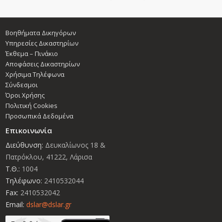
Βοηθήματα Δικηγόρων
Υπηρεσίες Δικαστηρίων
Έκθεμα – Πινάκιο
Αποφάσεις Δικαστηρίων
Χρήσιμα Τηλέφωνα
Σύνδεσμοι
Όροι Χρήσης
Πολιτική Cookies
Προσωπικά Δεδομένα
Επικοινωνία
Διεύθυνση:
Δευκαλίωνος 18 &
Πατρόκλου, 41222, Λάρισα
Τ.Θ.:
1004
Τηλέφωνο:
2410532044
Fax:
2410532042
Email:
dslar@dslar.gr