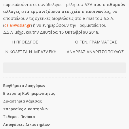
παρακαλούνται οι συνάδελφοι – μέλη του ΔΣΛ
που επιθυμούν
αλλαγές στα εμφανιζόμενα στοιχεία επικοινωνίας
, να
αποστείλουν τις σχετικές διορθώσεις στο e-mail του Δ.Σ.Λ.
(
dslar@dslar.gr
) ή να ενημερώσουν την Γραμματεία του
Δ.Σ.Λ. μέχρι και την
Δευτέρα 15 Οκτωβρίου 2018
.
Η ΠΡΟΕΔΡΟΣ Ο ΓΕΝ. ΓΡΑΜΜΑΤΕΑΣ
ΝΙΚΟΛΕΤΤΑ Ν. ΜΠΑΣΔΕΚΗ ΑΝΔΡΕΑΣ ΑΝΔΡΙΤΣΟΠΟΥΛΟΣ
Βοηθήματα Δικηγόρων
Επιτροπή Καθημερινότητας
Δικαστήρια Λάρισας
Υπηρεσίες Δικαστηρίων
Έκθεμα – Πινάκιο
Αποφάσεις Δικαστηρίων