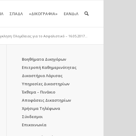
ΠΛ
ΣΠΑΔΛ
«ΔΙΚΟΓΡΑΦΙΑ»
ΕΑΝΔιΛ
γκληση Ολομέλειας για το Ασφαλιστικό – 16.05.2017...
Βοηθήματα Δικηγόρων
Επιτροπή Καθημερινότητας
Δικαστήρια Λάρισας
Υπηρεσίες Δικαστηρίων
Έκθεμα – Πινάκιο
Αποφάσεις Δικαστηρίων
Χρήσιμα Τηλέφωνα
Σύνδεσμοι
Επικοινωνία