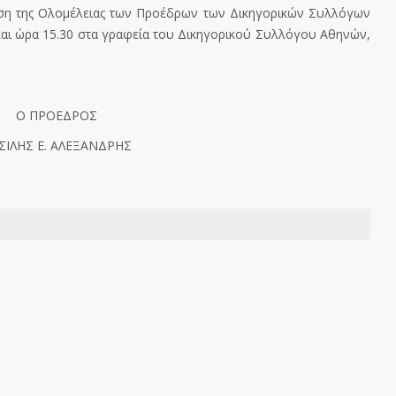
ση της Ολομέλειας των Προέδρων των Δικηγορικών Συλλόγων
 και ώρα 15.30 στα γραφεία του Δικηγορικού Συλλόγου Αθηνών,
Ο ΠΡΟΕΔΡΟΣ
ΣΙΛΗΣ Ε. ΑΛΕΞΑΝΔΡΗΣ