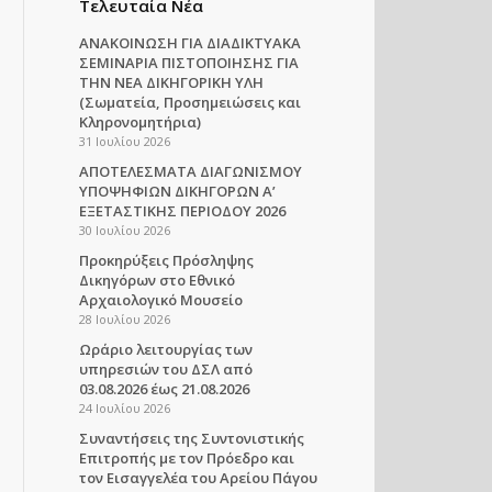
Τελευταία Νέα
ΑΝΑΚΟΙΝΩΣΗ ΓΙΑ ΔΙΑΔΙΚΤΥΑΚΑ
ΣΕΜΙΝΑΡΙΑ ΠΙΣΤΟΠΟΙΗΣΗΣ ΓΙΑ
ΤΗΝ ΝΕΑ ΔΙΚΗΓΟΡΙΚΗ ΥΛΗ
(Σωματεία, Προσημειώσεις και
Κληρονομητήρια)
31 Ιουλίου 2026
ΑΠΟΤΕΛΕΣΜΑΤΑ ΔΙΑΓΩΝΙΣΜΟΥ
ΥΠΟΨΗΦΙΩΝ ΔΙΚΗΓΟΡΩΝ Α’
ΕΞΕΤΑΣΤΙΚΗΣ ΠΕΡΙΟΔΟΥ 2026
30 Ιουλίου 2026
Προκηρύξεις Πρόσληψης
Δικηγόρων στο Εθνικό
Αρχαιολογικό Μουσείο
28 Ιουλίου 2026
Ωράριο λειτουργίας των
υπηρεσιών του ΔΣΛ από
03.08.2026 έως 21.08.2026
24 Ιουλίου 2026
Συναντήσεις της Συντονιστικής
Επιτροπής με τον Πρόεδρο και
τον Εισαγγελέα του Αρείου Πάγου