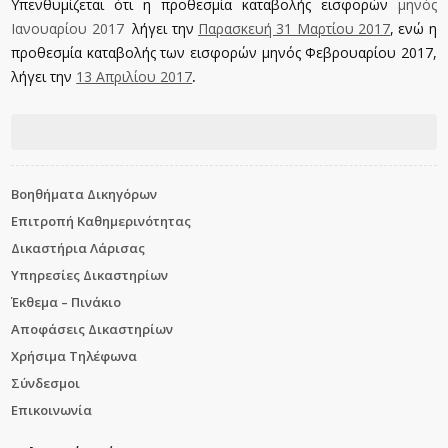
Υπενθυμίζεται ότι η προθεσμία καταβολής εισφορών
μηνός
Ιανουαρίου 2017
λήγει την
Παρασκευή 31 Μαρτίου 2017
, ενώ η
προθεσμία καταβολής των εισφορών μηνός Φεβρουαρίου 2017,
λήγει την
13 Απριλίου 2017
.
Βοηθήματα Δικηγόρων
Επιτροπή Καθημερινότητας
Δικαστήρια Λάρισας
Υπηρεσίες Δικαστηρίων
Έκθεμα – Πινάκιο
Αποφάσεις Δικαστηρίων
Χρήσιμα Τηλέφωνα
Σύνδεσμοι
Επικοινωνία