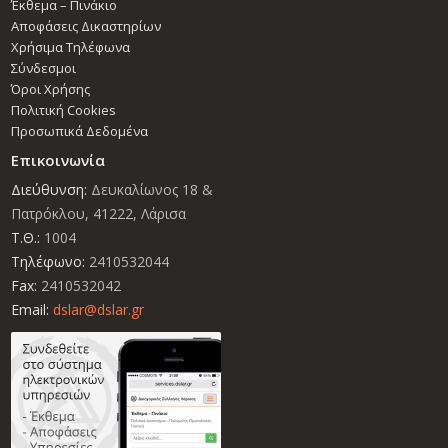
Έκθεμα – Πινάκιο
Αποφάσεις Δικαστηρίων
Χρήσιμα Τηλέφωνα
Σύνδεσμοι
Όροι Χρήσης
Πολιτική Cookies
Προσωπικά Δεδομένα
Επικοινωνία
Διεύθυνση:
Δευκαλίωνος 18 &
Πατρόκλου, 41222, Λάρισα
Τ.Θ.:
1004
Τηλέφωνο:
2410532044
Fax:
2410532042
Email:
dslar@dslar.gr