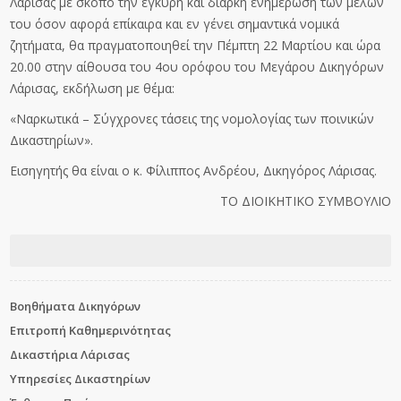
Λάρισας με σκοπό την έγκυρη και διαρκή ενημέρωση των μελών
του όσον αφορά επίκαιρα και εν γένει σημαντικά νομικά
ζητήματα, θα πραγματοποιηθεί την Πέμπτη 22 Μαρτίου και ώρα
20.00 στην αίθουσα του 4ου ορόφου του Μεγάρου Δικηγόρων
Λάρισας, εκδήλωση με θέμα:
«Ναρκωτικά – Σύγχρονες τάσεις της νομολογίας των ποινικών
Δικαστηρίων».
Εισηγητής θα είναι ο κ. Φίλιππος Ανδρέου, Δικηγόρος Λάρισας.
ΤΟ ΔΙΟΙΚΗΤΙΚΟ ΣΥΜΒΟΥΛΙΟ
Βοηθήματα Δικηγόρων
Επιτροπή Καθημερινότητας
Δικαστήρια Λάρισας
Υπηρεσίες Δικαστηρίων