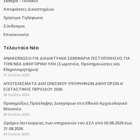
Έκθεμα – Πινάκιο
Αποφάσεις Δικαστηρίων
Χρήσιμα Τηλέφωνα
Σύνδεσμοι
Επικοινωνία
Τελευταία Νέα
ΑΝΑΚΟΙΝΩΣΗ ΓΙΑ ΔΙΑΔΙΚΤΥΑΚΑ ΣΕΜΙΝΑΡΙΑ ΠΙΣΤΟΠΟΙΗΣΗΣ ΓΙΑ
ΤΗΝ ΝΕΑ ΔΙΚΗΓΟΡΙΚΗ ΥΛΗ (Σωματεία, Προσημειώσεις και
Κληρονομητήρια)
31 Ιουλίου 2026
ΑΠΟΤΕΛΕΣΜΑΤΑ ΔΙΑΓΩΝΙΣΜΟΥ ΥΠΟΨΗΦΙΩΝ ΔΙΚΗΓΟΡΩΝ Α’
ΕΞΕΤΑΣΤΙΚΗΣ ΠΕΡΙΟΔΟΥ 2026
30 Ιουλίου 2026
Προκηρύξεις Πρόσληψης Δικηγόρων στο Εθνικό Αρχαιολογικό
Μουσείο
28 Ιουλίου 2026
Ωράριο λειτουργίας των υπηρεσιών του ΔΣΛ από 03.08.2026 έως
21.08.2026
24 Ιουλίου 2026