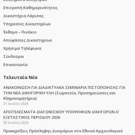
Επιτροπή Καθημερινότητας
Δικαστήρια Λάρισας
Υπηρεσίες Δικαστηρίων
Έκθεμα – Πινάκιο
Αποφάσεις Δικαστηρίων
Χρήσιμα Τηλέφωνα
Σύνδεσμοι
Επικοινωνία
Τελευταία Νέα
ΑΝΑΚΟΙΝΩΣΗ ΓΙΑ ΔΙΑΔΙΚΤΥΑΚΑ ΣΕΜΙΝΑΡΙΑ ΠΙΣΤΟΠΟΙΗΣΗΣ ΓΙΑ
ΤΗΝ ΝΕΑ ΔΙΚΗΓΟΡΙΚΗ ΥΛΗ (Σωματεία, Προσημειώσεις και
Κληρονομητήρια)
31 Ιουλίου 2026
ΑΠΟΤΕΛΕΣΜΑΤΑ ΔΙΑΓΩΝΙΣΜΟΥ ΥΠΟΨΗΦΙΩΝ ΔΙΚΗΓΟΡΩΝ Α’
ΕΞΕΤΑΣΤΙΚΗΣ ΠΕΡΙΟΔΟΥ 2026
30 Ιουλίου 2026
Προκηρύξεις Πρόσληψης Δικηγόρων στο Εθνικό Αρχαιολογικό