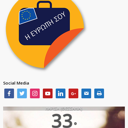
Social Media
ΛΑΡΙΣΑ (ΘΕΣΣΑΛΙΑ)
33
°