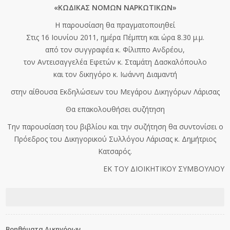
«ΚΩΔΙΚΑΣ ΝΟΜΩΝ ΝΑΡΚΩΤΙΚΩΝ»
Η παρουσίαση θα πραγματοποιηθεί
Στις 16 Ιουνίου 2011, ημέρα Πέμπτη και ώρα 8.30 μ.μ.
από τον συγγραφέα κ. Φίλιππο Ανδρέου,
τον Αντεισαγγελέα Εφετών κ. Σταμάτη Δασκαλόπουλο
και τον δικηγόρο κ. Ιωάννη Διαμαντή
στην αίθουσα Εκδηλώσεων του Μεγάρου Δικηγόρων Λάρισας
Θα επακολουθήσει συζήτηση
Την παρουσίαση του βιβλίου και την συζήτηση θα συντονίσει ο
Πρόεδρος του Δικηγορικού Συλλόγου Λάρισας κ. Δημήτριος
Κατσαρός.
ΕΚ ΤΟΥ ΔΙΟΙΚΗΤΙΚΟΥ ΣΥΜΒΟΥΛΙΟΥ
Βοηθήματα Δικηγόρων