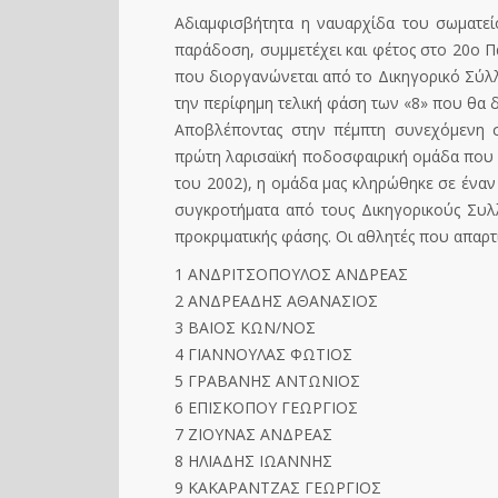
Αδιαμφισβήτητα η ναυαρχίδα του σωματεί
παράδοση, συμμετέχει και φέτος στο 20ο
που διοργανώνεται από το Δικηγορικό Σύλ
την περίφημη τελική φάση των «8» που θα δ
Αποβλέποντας στην πέμπτη συνεχόμενη συ
πρώτη λαρισαϊκή ποδοσφαιρική ομάδα που σ
του 2002), η ομάδα μας κληρώθηκε σε έναν
συγκροτήματα από τους Δικηγορικούς Συλ
προκριματικής φάσης. Οι αθλητές που απαρτί
1 ΑΝΔΡΙΤΣΟΠΟΥΛΟΣ ΑΝΔΡΕΑΣ
2 ΑΝΔΡΕΑΔΗΣ ΑΘΑΝΑΣΙΟΣ
3 ΒΑΙΟΣ ΚΩΝ/ΝΟΣ
4 ΓΙΑΝΝΟΥΛΑΣ ΦΩΤΙΟΣ
5 ΓΡΑΒΑΝΗΣ ΑΝΤΩΝΙΟΣ
6 ΕΠΙΣΚΟΠΟΥ ΓΕΩΡΓΙΟΣ
7 ΖΙΟΥΝΑΣ ΑΝΔΡΕΑΣ
8 ΗΛΙΑΔΗΣ ΙΩΑΝΝΗΣ
9 ΚΑΚΑΡΑΝΤΖΑΣ ΓΕΩΡΓΙΟΣ