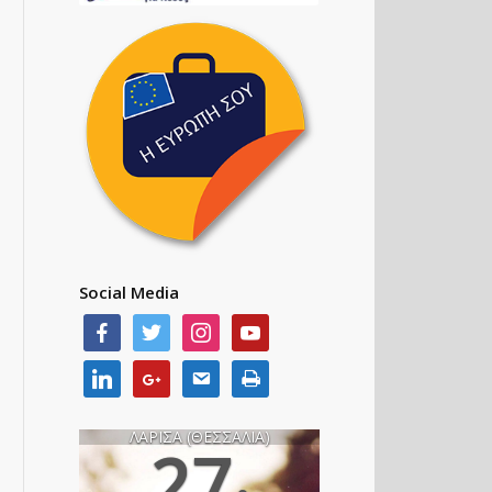
Social Media
ΛΑΡΙΣΑ (ΘΕΣΣΑΛΙΑ)
27