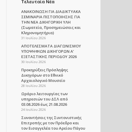
Τελευταία Νέα
ΑΝΑΚΟΙΝΩΣΗ ΓΙΑ ΔΙΑΔΙΚΤΥΑΚΑ
ΣΕΜΙΝΑΡΙΑ ΠΙΣΤΟΠΟΙΗΣΗΣ ΓΙΑ
ΤΗΝ ΝΕΑ ΔΙΚΗΓΟΡΙΚΗ ΥΛΗ
(Σωματεία, Προσημειώσεις και
Κληρονομητήρια)
31 Ιουλίου 2026
ΑΠΟΤΕΛΕΣΜΑΤΑ ΔΙΑΓΩΝΙΣΜΟΥ
ΥΠΟΨΗΦΙΩΝ ΔΙΚΗΓΟΡΩΝ Α’
ΕΞΕΤΑΣΤΙΚΗΣ ΠΕΡΙΟΔΟΥ 2026
30 Ιουλίου 2026
Προκηρύξεις Πρόσληψης
Δικηγόρων στο Εθνικό
Αρχαιολογικό Μουσείο
28 Ιουλίου 2026
Ωράριο λειτουργίας των
υπηρεσιών του ΔΣΛ από
03.08.2026 έως 21.08.2026
24 Ιουλίου 2026
Συναντήσεις της Συντονιστικής
Επιτροπής με τον Πρόεδρο και
τον Εισαγγελέα του Αρείου Πάγου