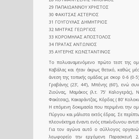
29 ΠΑΠΑΙΩΑΝΝΟΥ ΧΡΗΣΤΟΣ
30 ΦΑΚΙΤΣΑΣ ΑΣΤΕΡΙΟΣ
31 ΓΟΥΓΟΥΛΑΣ ΔΗΜΗΤΡΙΟΣ
32 ΜΗΤΡΑΣ ΓΕΩΡΓΙΟΣ
33 ΚΟΡΟΜΗΛΑΣ ΑΠΟΣΤΟΛΟΣ
34 ΠΡΑΤΑΣ ΑΝΤΩΝΙΟΣ
35 ΑΥΓΕΡΗΣ ΚΩΝΣΤΑΝΤΙΝΟΣ
Το πολυαναμενόμενο πρώτο τεστ της ομ
Καβάλας και ήταν άκρως θετικό, καθώς μέ
άνεση της τοπικής ομάδας με σκορ 0-6 (0-5).
Γραβάνης (23’, 44’), Μπένης (60’), ενώ σ
Ζιούνας, Μαμάκος (λ.τ. 75’ Καλογεράς), 
Φακίτσας), Κακαράντζας, Κόρδας ( 80’ Κολο
Η επόμενη δοκιμασία που περιμένει την ο
Πύργου και μάλιστα εκτός έδρας. Σε περίπ
πλεονέκτημα έναντι ενός επικίνδυνου αντιπ
Για τον αγώνα αυτό ο σύλλογος οργανών
λεωφορείο την ερχόμενη Παρασκευή 2.