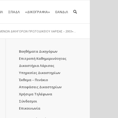
ΠΛ
ΣΠΑΔΛ
«ΔΙΚΟΓΡΑΦΙΑ»
ΕΑΝΔιΛ
ΝΩΝ ΔΙΚΗΓΟΡΩΝ ΠΡΩΤΟΔΙΚΕΙΟΥ ΛΑΡΙΣΑΣ – 2003»...
Βοηθήματα Δικηγόρων
Επιτροπή Καθημερινότητας
Δικαστήρια Λάρισας
Υπηρεσίες Δικαστηρίων
Έκθεμα – Πινάκιο
Αποφάσεις Δικαστηρίων
Χρήσιμα Τηλέφωνα
Σύνδεσμοι
Επικοινωνία