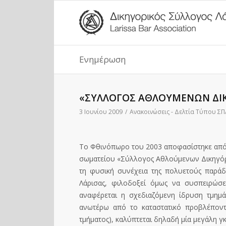
Ενημέρωση
«ΣΥΛΛΟΓΟΣ ΑΘΛΟΥΜΕΝΩΝ ΔΙΚ
3 Ιουνίου 2009
/
Ανακοινώσεις - Δελτία Τύπου Σ
Το Φθινόπωρο του 2003 αποφασίστηκε από
σωματείου «Σύλλογος Αθλούμενων Δικηγόρ
τη φυσική συνέχεια της πολυετούς παρά
Λάρισας, φιλοδοξεί όμως να συσπειρώσε
αναφέρεται η σχεδιαζόμενη ίδρυση τμημά
ανωτέρω από το καταστατικό προβλέποντα
τμήματος), καλύπτεται δηλαδή μία μεγάλη 