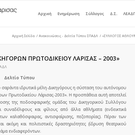
Αρχική
Ενημέρωση
Σύλλογος
Δ.Σ.
ΛΕΑΔ
Αρχική Σελίδα
/
Ανακοινώσεις - Δελτία Τύπου ΣΠΑΔΛ
/
«ΣΥΛΛΟΓΟΣ ΑΘΛΟΥΜΕ
ΗΓΟΡΩΝ ΠΡΩΤΟΔΙΚΕΙΟΥ ΛΑΡΙΣΑΣ – 2003»
ΠΑΔΛ
Δελτίο Τύπου
 σαράντα ιδρυτικά μέλη-Δικηγόρους η σύσταση του αυτόνομου
ων Πρωτοδικείου Λάρισας-2003». Η προσπάθεια αυτή αποτελεί
δοσης της ποδοσφαιρικής ομάδας του Δικηγορικού Συλλόγου
ι συναδέλφους και φίλους από άλλα αθλήματα (ενδεικτικά
των καλαθόσφαιρας, αντισφαίρισης, πεζοπορίας). Πέραν των
ι ακόμη και πολιτιστικές δραστηριότητες (ίδρυση θεατρικού
γκάμα ενδιαφερόντων.