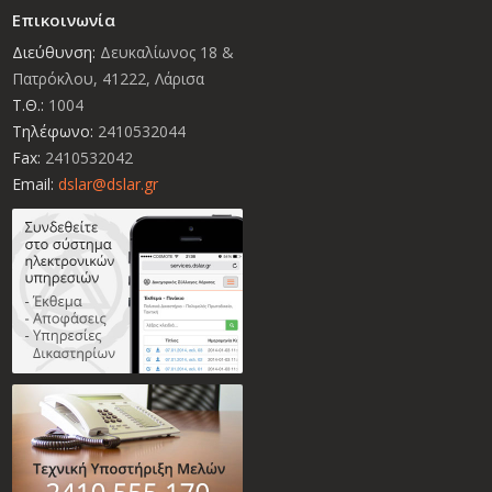
Επικοινωνία
Διεύθυνση:
Δευκαλίωνος 18 &
Πατρόκλου, 41222, Λάρισα
Τ.Θ.:
1004
Τηλέφωνο:
2410532044
Fax:
2410532042
Email:
dslar@dslar.gr