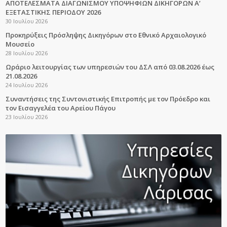
ΑΠΟΤΕΛΕΣΜΑΤΑ ΔΙΑΓΩΝΙΣΜΟΥ ΥΠΟΨΗΦΙΩΝ ΔΙΚΗΓΟΡΩΝ Α’
ΕΞΕΤΑΣΤΙΚΗΣ ΠΕΡΙΟΔΟΥ 2026
30 Ιουλίου 2026
Προκηρύξεις Πρόσληψης Δικηγόρων στο Εθνικό Αρχαιολογικό
Μουσείο
28 Ιουλίου 2026
Ωράριο λειτουργίας των υπηρεσιών του ΔΣΛ από 03.08.2026 έως
21.08.2026
24 Ιουλίου 2026
Συναντήσεις της Συντονιστικής Επιτροπής με τον Πρόεδρο και
τον Εισαγγελέα του Αρείου Πάγου
23 Ιουλίου 2026