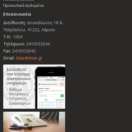
Προσωπικά Δεδομένα
Επικοινωνία
Διεύθυνση:
Δευκαλίωνος 18 &
Πατρόκλου, 41222, Λάρισα
Τ.Θ.:
1004
Τηλέφωνο:
2410532044
Fax:
2410532042
Email:
dslar@dslar.gr