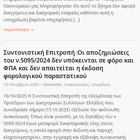
Οικονομικών μας πληροφόρησαν ότι αυτό το ζήτημα δεν αφορά
δικηγόρους και δικηγορικές εταιρείες καθόσον αυτή η
υποχρέωση βαρύνει επιχειρήσεις […]
περισσότερα
→
Συντονιστική Επιτροπή :Οι αποζημιώσεις
του ν.5095/2024 δεν υπόκεινται σε φόρο και
ΦΠΑ και δεν απαιτείται η έκδοση
φορολογικού παραστατικού
16 Οκτωβρίου 2025
/
Newsletter
,
Ανακοινώσεις
,
Ολομέλεια
16/10/2025 H Συντονιστική Επιτροπή της Ολομέλειας των
Προέδρων των Δικηγορικών Συλλόγων Ελλάδος που
συνεδρίασε σήμερα (15.10.2025) εξέδωσε την ακόλουθη
ανακοίνωση: Όπως είναι γνωστό, με τις διατάξεις του ν.
5095/2024 έγινε μεταφορά δικαστηριακής ύλης στους
δικηγόρους, η οποία αφορά στην έκδοση και παροχή
κληρονομητηρίου, στην εγγραφή και εξάλειψη συναινετικής