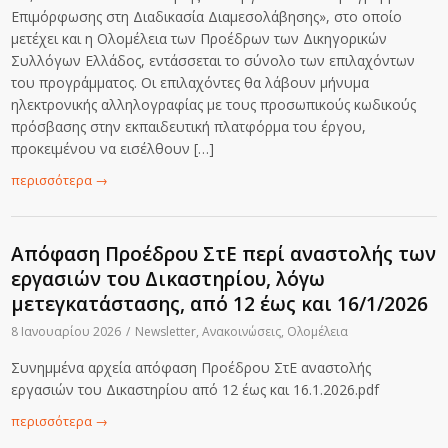
Επιμόρφωσης στη Διαδικασία Διαμεσολάβησης», στο οποίο
μετέχει και η Ολομέλεια των Προέδρων των Δικηγορικών
Συλλόγων Ελλάδος, εντάσσεται το σύνολο των επιλαχόντων
του προγράμματος. Οι επιλαχόντες θα λάβουν μήνυμα
ηλεκτρονικής αλληλογραφίας με τους προσωπικούς κωδικούς
πρόσβασης στην εκπαιδευτική πλατφόρμα του έργου,
προκειμένου να εισέλθουν […]
περισσότερα
→
Aπόφαση Προέδρου ΣτΕ περί αναστολής των
εργασιών του Δικαστηρίου, λόγω
μετεγκατάστασης, από 12 έως και 16/1/2026
8 Ιανουαρίου 2026
/
Newsletter
,
Ανακοινώσεις
,
Ολομέλεια
Συνημμένα αρχεία απόφαση Προέδρου ΣτΕ αναστολής
εργασιών του Δικαστηρίου από 12 έως και 16.1.2026.pdf
περισσότερα
→