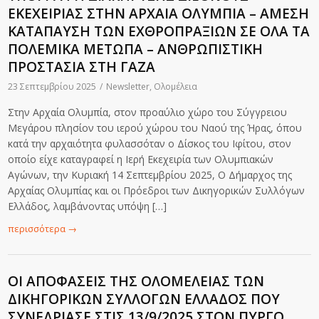
ΕΚΕΧΕΙΡΙΑΣ ΣΤΗΝ ΑΡΧΑΙΑ ΟΛΥΜΠΙΑ – ΑΜΕΣΗ
ΚΑΤΑΠΑΥΣΗ ΤΩΝ ΕΧΘΡΟΠΡΑΞΙΩΝ ΣΕ ΟΛΑ ΤΑ
ΠΟΛΕΜΙΚΑ ΜΕΤΩΠΑ – ΑΝΘΡΩΠΙΣΤΙΚΗ
ΠΡΟΣΤΑΣΙΑ ΣΤΗ ΓΑΖΑ
23 Σεπτεμβρίου 2025
/
Newsletter
,
Ολομέλεια
Στην Αρχαία Ολυμπία, στον προαύλιο χώρο του Σύγγρειου
Μεγάρου πλησίον του ιερού χώρου του Ναού της Ήρας, όπου
κατά την αρχαιότητα φυλασσόταν ο Δίσκος του Ιφίτου, στον
οποίο είχε καταγραφεί η Ιερή Εκεχειρία των Ολυμπιακών
Αγώνων, την Κυριακή 14 Σεπτεμβρίου 2025, Ο Δήμαρχος της
Αρχαίας Ολυμπίας και οι Πρόεδροι των Δικηγορικών Συλλόγων
Ελλάδος, λαμβάνοντας υπόψη […]
περισσότερα
→
ΟΙ ΑΠΟΦΑΣΕΙΣ ΤΗΣ ΟΛΟΜΕΛΕΙΑΣ ΤΩΝ
ΔΙΚΗΓΟΡΙΚΩΝ ΣΥΛΛΟΓΩΝ ΕΛΛΑΔΟΣ ΠΟΥ
ΣΥΝΕΔΡΙΑΣΕ ΣΤΙΣ 13/9/2025 ΣΤΟΝ ΠΥΡΓΟ