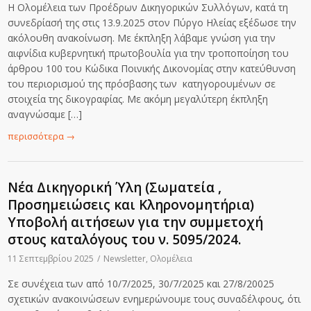
H Ολομέλεια των Προέδρων Δικηγορικών Συλλόγων, κατά τη
συνεδρίασή της στις 13.9.2025 στον Πύργο Ηλείας εξέδωσε την
ακόλουθη ανακοίνωση. Με έκπληξη λάβαμε γνώση για την
αιφνίδια κυβερνητική πρωτοβουλία για την τροποποίηση του
άρθρου 100 του Κώδικα Ποινικής Δικονομίας στην κατεύθυνση
του περιορισμού της πρόσβασης των κατηγορουμένων σε
στοιχεία της δικογραφίας. Με ακόμη μεγαλύτερη έκπληξη
αναγνώσαμε […]
περισσότερα
→
Νέα Δικηγορική Ύλη (Σωματεία ,
Προσημειώσεις και Κληρονομητήρια)
Υποβολή αιτήσεων για την συμμετοχή
στους καταλόγους του ν. 5095/2024.
11 Σεπτεμβρίου 2025
/
Newsletter
,
Ολομέλεια
Σε συνέχεια των από 10/7/2025, 30/7/2025 και 27/8/20025
σχετικών ανακοινώσεων ενημερώνουμε τους συναδέλφους, ότι