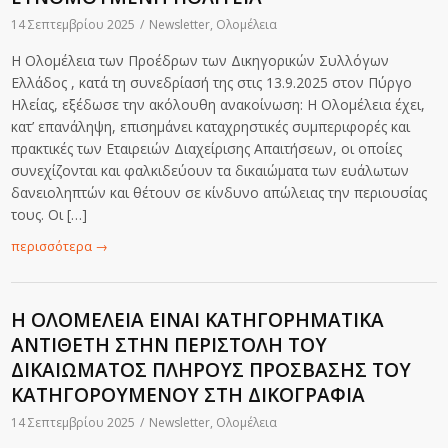
14 Σεπτεμβρίου 2025
/
Newsletter
,
Ολομέλεια
Η Ολομέλεια των Προέδρων των Δικηγορικών Συλλόγων
Ελλάδος , κατά τη συνεδρίασή της στις 13.9.2025 στον Πύργο
Ηλείας, εξέδωσε την ακόλουθη ανακοίνωση: Η Ολομέλεια έχει,
κατ’ επανάληψη, επισημάνει καταχρηστικές συμπεριφορές και
πρακτικές των Εταιρειών Διαχείρισης Απαιτήσεων, οι οποίες
συνεχίζονται και φαλκιδεύουν τα δικαιώματα των ευάλωτων
δανειοληπτών και θέτουν σε κίνδυνο απώλειας την περιουσίας
τους. Οι […]
περισσότερα
→
Η ΟΛΟΜΕΛΕΙΑ ΕΙΝΑΙ ΚΑΤΗΓΟΡΗΜΑΤΙΚΑ
ΑΝΤΙΘΕΤΗ ΣΤΗΝ ΠΕΡΙΣΤΟΛΗ ΤΟΥ
ΔΙΚΑΙΩΜΑΤΟΣ ΠΛΗΡΟΥΣ ΠΡΟΣΒΑΣΗΣ ΤΟΥ
ΚΑΤΗΓΟΡΟΥΜΕΝΟΥ ΣΤΗ ΔΙΚΟΓΡΑΦΙΑ
14 Σεπτεμβρίου 2025
/
Newsletter
,
Ολομέλεια