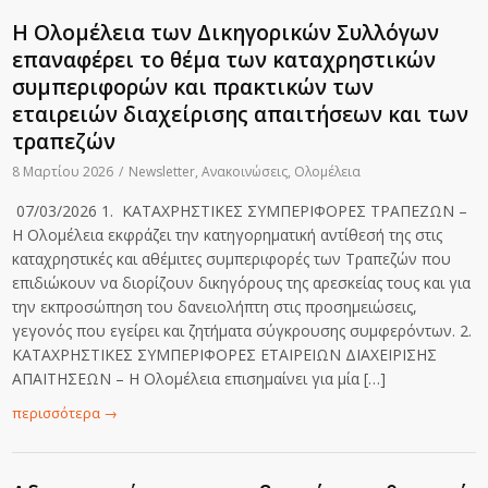
Η Ολομέλεια των Δικηγορικών Συλλόγων
επαναφέρει το θέμα των καταχρηστικών
συμπεριφορών και πρακτικών των
εταιρειών διαχείρισης απαιτήσεων και των
τραπεζών
8 Μαρτίου 2026
/
Newsletter
,
Ανακοινώσεις
,
Ολομέλεια
07/03/2026 1. KΑΤΑΧΡΗΣΤΙΚΕΣ ΣΥΜΠΕΡΙΦΟΡΕΣ ΤΡΑΠΕΖΩN –
Η Ολομέλεια εκφράζει την κατηγορηματική αντίθεσή της στις
καταχρηστικές και αθέμιτες συμπεριφορές των Τραπεζών που
επιδιώκουν να διορίζουν δικηγόρους της αρεσκείας τους και για
την εκπροσώπηση του δανειολήπτη στις προσημειώσεις,
γεγονός που εγείρει και ζητήματα σύγκρουσης συμφερόντων. 2.
ΚΑΤΑΧΡΗΣΤΙΚΕΣ ΣΥΜΠΕΡΙΦΟΡΕΣ ΕΤΑΙΡΕΙΩΝ ΔΙΑΧΕΙΡΙΣΗΣ
ΑΠΑΙΤΗΣΕΩΝ – Η Ολομέλεια επισημαίνει για μία […]
περισσότερα
→