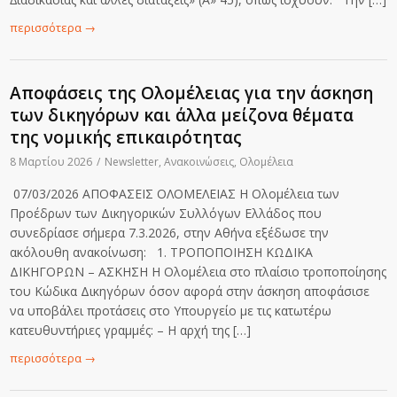
περισσότερα
→
Αποφάσεις της Ολομέλειας για την άσκηση
των δικηγόρων και άλλα μείζονα θέματα
της νομικής επικαιρότητας
8 Μαρτίου 2026
/
Newsletter
,
Ανακοινώσεις
,
Ολομέλεια
07/03/2026 ΑΠΟΦΑΣΕΙΣ ΟΛΟΜΕΛΕΙΑΣ Η Ολομέλεια των
Προέδρων των Δικηγορικών Συλλόγων Ελλάδος που
συνεδρίασε σήμερα 7.3.2026, στην Αθήνα εξέδωσε την
ακόλουθη ανακοίνωση: 1. ΤΡΟΠΟΠΟΙΗΣΗ ΚΩΔΙΚΑ
ΔΙΚΗΓΟΡΩΝ – ΑΣΚΗΣΗ Η Ολομέλεια στο πλαίσιο τροποποίησης
του Κώδικα Δικηγόρων όσον αφορά στην άσκηση αποφάσισε
να υποβάλει προτάσεις στο Υπουργείο με τις κατωτέρω
κατευθυντήριες γραμμές: – Η αρχή της […]
περισσότερα
→