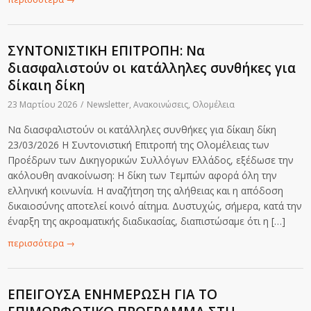
ΣΥΝΤΟΝΙΣΤΙΚΗ ΕΠΙΤΡΟΠΗ: Να
διασφαλιστούν οι κατάλληλες συνθήκες για
δίκαιη δίκη
23 Μαρτίου 2026
/
Newsletter
,
Ανακοινώσεις
,
Ολομέλεια
Να διασφαλιστούν οι κατάλληλες συνθήκες για δίκαιη δίκη
23/03/2026 Η Συντονιστική Επιτροπή της Ολομέλειας των
Προέδρων των Δικηγορικών Συλλόγων Ελλάδος, εξέδωσε την
ακόλουθη ανακοίνωση: Η δίκη των Τεμπών αφορά όλη την
ελληνική κοινωνία. Η αναζήτηση της αλήθειας και η απόδοση
δικαιοσύνης αποτελεί κοινό αίτημα. Δυστυχώς, σήμερα, κατά την
έναρξη της ακροαματικής διαδικασίας, διαπιστώσαμε ότι η […]
περισσότερα
→
ΕΠΕΙΓΟΥΣΑ ΕΝΗΜΕΡΩΣΗ ΓΙΑ ΤΟ