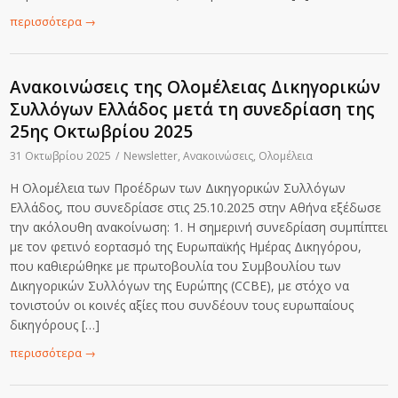
περισσότερα
→
Ανακοινώσεις της Ολομέλειας Δικηγορικών
Συλλόγων Ελλάδος μετά τη συνεδρίαση της
25ης Οκτωβρίου 2025
31 Οκτωβρίου 2025
/
Newsletter
,
Ανακοινώσεις
,
Ολομέλεια
Η Ολομέλεια των Προέδρων των Δικηγορικών Συλλόγων
Ελλάδος, που συνεδρίασε στις 25.10.2025 στην Αθήνα εξέδωσε
την ακόλουθη ανακοίνωση: 1. Η σημερινή συνεδρίαση συμπίπτει
με τον φετινό εορτασμό της Ευρωπαϊκής Ημέρας Δικηγόρου,
που καθιερώθηκε με πρωτοβουλία του Συμβουλίου των
Δικηγορικών Συλλόγων της Ευρώπης (CCBE), με στόχο να
τονιστούν οι κοινές αξίες που συνδέουν τους ευρωπαίους
δικηγόρους […]
περισσότερα
→