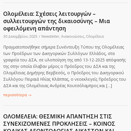
Ολομέλεια: Σχέσεις λειτουργών –
συλλειτουργών της δικαιοσύνης – Μια
οφειλόμενη απάντηση
30 Δεκεμβρίου 2025
/
Newsletter
,
Ανακοινώσεις
,
Ολομέλεια
Πραγματοποιήθηκε σήμερα Συνέντευξη Τύπου της Ολομέλειας
των Προέδρων των Δικηγορικών Συλλόγων Ελλάδος, στα
γραφεία του ΔΣΑ, σε υλοποίηση της από 13-12-2025 απόφασής
της στην οποία έλαβαν μέρος ο Πρόεδρος του ΔΣΑ και της
Ολομέλειας Δημήτρης Βερβεσός, ο Πρόεδρος του Δικηγορικού
Συλλόγου Πειραιά Ηλίας Κλάππας, ο νεοεκλεγείς Πρόεδρος του
ΔΣΑ και της Ολομέλειας Ανδρέας Κουτσόλαμπρος και […]
περισσότερα
→
ΟΛΟΜΕΛΕΙΑ: ΘΕΣΜΙΚΗ ΑΠΑΝΤΗΣΗ ΣΤΙΣ
ΣΥΝΕΧΙΖΟΜΕΝΕΣ ΠΡΟΚΛΗΣΕΙΣ – ΚΟΙΝΟΣ