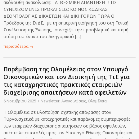
ακόλουθη ανακοίνωση: Α. ΘΕΣΜΙΚΗ ΑΠΑΝΤΗΣΗ ΣΤΙΣ
ΣΥΝΕΧΙΖΟΜΕΝΕΣ ΠΡΟΚΛΗΣΕΙΣ: ΚΟΙΝΟΣ ΚΩΔΙΚΑΣ
ΔΕΟΝΤΟΛΟΓΙΑΣ ΔΙΚΑΣΤΩΝ ΚΑΙ ΔΙΚΗΓΟΡΩΝ ΤΩΡΑ Ο
Πρόεδρος της ΕνΔΕ, με τη σημερινή εισήγησή του στη Γενική
Συνέλευση της Ένωσης, συνεχίζει την προσβλητική και ιταμή
στάση του έναντι του δικηγορικού […]
περισσότερα
→
Παρέμβαση της Ολομέλειας στον Υπουργό
Οικονομικών και τον Διοικητή της ΤτΕ για
τις καταχρηστικές πρακτικές εταιρειών
διαχείρισης απαιτήσεων κατά οφειλετών
6 Νοεμβρίου 2025
/
Newsletter
,
Ανακοινώσεις
,
Ολομέλεια
H Ολομέλεια σε υλοποίηση σχετικής απόφασης στον
Πύργο,σχετικά με καταχρηστικές και παράνομες συμπεριφορές
των εταιρειών διαχείρισης απαιτήσεων σε βάρος οφειλετών,
απέστειλε επιστολές προς τον Υπουργό Εθνικής Οικονομίας και