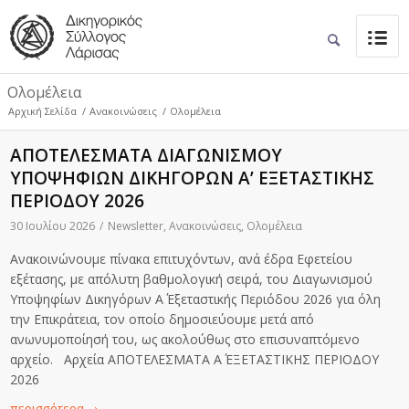
Ολομέλεια
Αρχική Σελίδα
/
Ανακοινώσεις
/
Ολομέλεια
ΑΠΟΤΕΛΕΣΜΑΤΑ ΔΙΑΓΩΝΙΣΜΟΥ
ΥΠΟΨΗΦΙΩΝ ΔΙΚΗΓΟΡΩΝ Α’ ΕΞΕΤΑΣΤΙΚΗΣ
ΠΕΡΙΟΔΟΥ 2026
30 Ιουλίου 2026
/
Newsletter
,
Ανακοινώσεις
,
Ολομέλεια
Ανακοινώνουμε πίνακα επιτυχόντων, ανά έδρα Εφετείου
εξέτασης, με απόλυτη βαθμολογική σειρά, του Διαγωνισμού
Υποψηφίων Δικηγόρων Α΄ Εξεταστικής Περιόδου 2026 για όλη
την Επικράτεια, τον οποίο δημοσιεύουμε μετά από
ανωνυμοποίησή του, ως ακολούθως στο επισυναπτόμενο
αρχείο. Αρχεία ΑΠΟΤΕΛΕΣΜΑΤΑ Α΄ ΕΞΕΤΑΣΤΙΚΗΣ ΠΕΡΙΟΔΟΥ
2026
περισσότερα
→