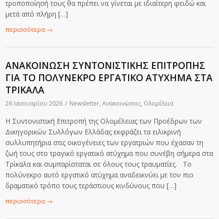
τροποποίησή τους θα πρέπει να γίνεται με ιδιαίτερη φειδώ και
μετά από πλήρη […]
περισσότερα
→
ΑΝΑΚΟΙΝΩΣΗ ΣΥΝΤΟΝΙΣΤΙΚΗΣ ΕΠΙΤΡΟΠΗΣ
ΓΙΑ ΤΟ ΠΟΛΥΝΕΚΡΟ ΕΡΓΑΤΙΚΟ ΑΤΥΧΗΜΑ ΣΤΑ
ΤΡΙΚΑΛΑ
26 Ιανουαρίου 2026
/
Newsletter
,
Ανακοινώσεις
,
Ολομέλεια
Η Συντονιστική Επιτροπή της Ολομέλειας των Προέδρων των
Δικηγορικών Συλλόγων Ελλάδας εκφράζει τα ειλικρινή
συλλυπητήρια στις οικογένειες των εργατριών που έχασαν τη
ζωή τους στο τραγικό εργατικό ατύχημα που συνέβη σήμερα στα
Τρίκαλα και συμπαρίσταται σε όλους τους τραυματίες. Το
πολύνεκρο αυτό εργατικό ατύχημα αναδεικνύει με τον πιο
δραματικό τρόπο τους τεράστιους κινδύνους που […]
περισσότερα
→