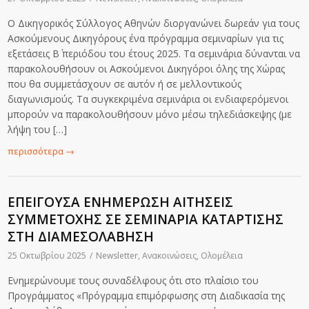
Ο Δικηγορικός Σύλλογος Αθηνών διοργανώνει δωρεάν για τους
Ασκούμενους Δικηγόρους ένα πρόγραμμα σεμιναρίων για τις
εξετάσεις Β΄ περιόδου του έτους 2025. Τα σεμινάρια δύνανται να
παρακολουθήσουν οι Ασκούμενοι Δικηγόροι όλης της Χώρας
που θα συμμετάσχουν σε αυτόν ή σε μελλοντικούς
διαγωνισμούς. Τα συγκεκριμένα σεμινάρια οι ενδιαφερόμενοι
μπορούν να παρακολουθήσουν μόνο μέσω τηλεδιάσκεψης (με
λήψη του […]
περισσότερα
→
ΕΠΕΙΓΟΥΣΑ ΕΝΗΜΕΡΩΣΗ ΑΙΤΗΣΕΙΣ
ΣΥΜΜΕΤΟΧΗΣ ΣΕ ΣΕΜΙΝΑΡΙΑ ΚΑΤΑΡΤΙΣΗΣ
ΣΤΗ ΔΙΑΜΕΣΟΛΑΒΗΣΗ
25 Οκτωβρίου 2025
/
Newsletter
,
Ανακοινώσεις
,
Ολομέλεια
Ενημερώνουμε τους συναδέλφους ότι στο πλαίσιο του
Προγράμματος «Πρόγραμμα επιμόρφωσης στη Διαδικασία της