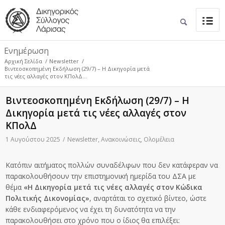
Ενημέρωση
Αρχική Σελίδα
/
Newsletter
/
Βιντεοσκοπημένη Εκδήλωση (29/7) – Η Δικηγορία μετά
τις νέες αλλαγές στον ΚΠολΔ...
Βιντεοσκοπημένη Εκδήλωση (29/7) – Η
Δικηγορία μετά τις νέες αλλαγές στον
ΚΠολΔ
1 Αυγούστου 2025
/
Newsletter
,
Ανακοινώσεις
,
Ολομέλεια
Κατόπιν αιτήματος πολλών συναδέλφων που δεν κατάφεραν να
παρακολουθήσουν την επιστημονική ημερίδα του ΔΣΑ με
θέμα
«Η Δικηγορία μετά τις νέες αλλαγές στον Κώδικα
Πολιτικής Δικονομίας»
, αναρτάται το σχετικό βίντεο, ώστε
κάθε ενδιαφερόμενος να έχει τη δυνατότητα να την
παρακολουθήσει στο χρόνο που ο ίδιος θα επιλέξει: