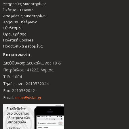
Υπηρεσίες Δικαστηρίων
Έκθεμα – Πινάκιο
Αποφάσεις Δικαστηρίων
Χρήσιμα Τηλέφωνα
Σύνδεσμοι
Όροι Χρήσης
Πολιτική Cookies
Προσωπικά Δεδομένα
Επικοινωνία
Διεύθυνση:
Δευκαλίωνος 18 &
Πατρόκλου, 41222, Λάρισα
Τ.Θ.:
1004
Τηλέφωνο:
2410532044
Fax:
2410532042
Email:
dslar@dslar.gr