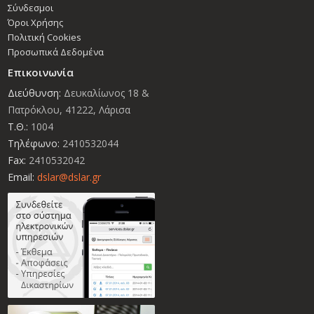
Σύνδεσμοι
Όροι Χρήσης
Πολιτική Cookies
Προσωπικά Δεδομένα
Επικοινωνία
Διεύθυνση:
Δευκαλίωνος 18 &
Πατρόκλου, 41222, Λάρισα
Τ.Θ.:
1004
Τηλέφωνο:
2410532044
Fax:
2410532042
Email:
dslar@dslar.gr