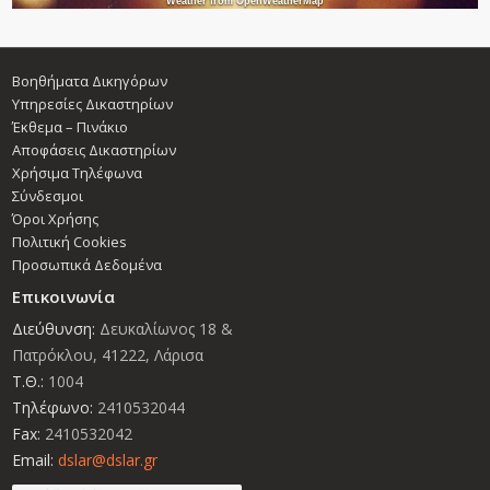
Weather from OpenWeatherMap
Βοηθήματα Δικηγόρων
Υπηρεσίες Δικαστηρίων
Έκθεμα – Πινάκιο
Αποφάσεις Δικαστηρίων
Χρήσιμα Τηλέφωνα
Σύνδεσμοι
Όροι Χρήσης
Πολιτική Cookies
Προσωπικά Δεδομένα
Επικοινωνία
Διεύθυνση:
Δευκαλίωνος 18 &
Πατρόκλου, 41222, Λάρισα
Τ.Θ.:
1004
Τηλέφωνο:
2410532044
Fax:
2410532042
Email:
dslar@dslar.gr