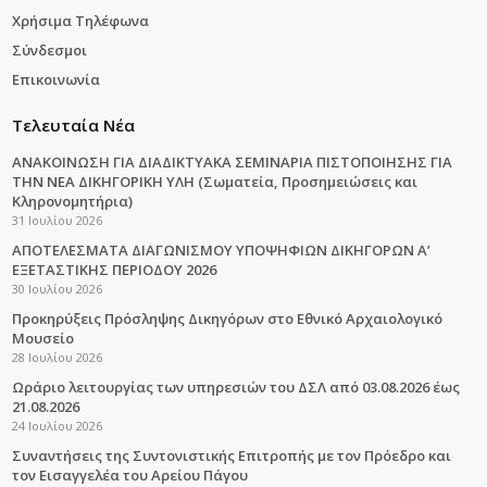
Χρήσιμα Τηλέφωνα
Σύνδεσμοι
Επικοινωνία
Τελευταία Νέα
ΑΝΑΚΟΙΝΩΣΗ ΓΙΑ ΔΙΑΔΙΚΤΥΑΚΑ ΣΕΜΙΝΑΡΙΑ ΠΙΣΤΟΠΟΙΗΣΗΣ ΓΙΑ
ΤΗΝ ΝΕΑ ΔΙΚΗΓΟΡΙΚΗ ΥΛΗ (Σωματεία, Προσημειώσεις και
Κληρονομητήρια)
31 Ιουλίου 2026
ΑΠΟΤΕΛΕΣΜΑΤΑ ΔΙΑΓΩΝΙΣΜΟΥ ΥΠΟΨΗΦΙΩΝ ΔΙΚΗΓΟΡΩΝ Α’
ΕΞΕΤΑΣΤΙΚΗΣ ΠΕΡΙΟΔΟΥ 2026
30 Ιουλίου 2026
Προκηρύξεις Πρόσληψης Δικηγόρων στο Εθνικό Αρχαιολογικό
Μουσείο
28 Ιουλίου 2026
Ωράριο λειτουργίας των υπηρεσιών του ΔΣΛ από 03.08.2026 έως
21.08.2026
24 Ιουλίου 2026
Συναντήσεις της Συντονιστικής Επιτροπής με τον Πρόεδρο και
τον Εισαγγελέα του Αρείου Πάγου