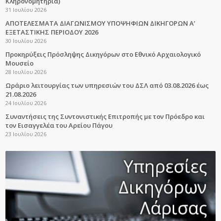
Κληρονομητήρια)
31 Ιουλίου 2026
ΑΠΟΤΕΛΕΣΜΑΤΑ ΔΙΑΓΩΝΙΣΜΟΥ ΥΠΟΨΗΦΙΩΝ ΔΙΚΗΓΟΡΩΝ Α’
ΕΞΕΤΑΣΤΙΚΗΣ ΠΕΡΙΟΔΟΥ 2026
30 Ιουλίου 2026
Προκηρύξεις Πρόσληψης Δικηγόρων στο Εθνικό Αρχαιολογικό
Μουσείο
28 Ιουλίου 2026
Ωράριο λειτουργίας των υπηρεσιών του ΔΣΛ από 03.08.2026 έως
21.08.2026
24 Ιουλίου 2026
Συναντήσεις της Συντονιστικής Επιτροπής με τον Πρόεδρο και
τον Εισαγγελέα του Αρείου Πάγου
23 Ιουλίου 2026