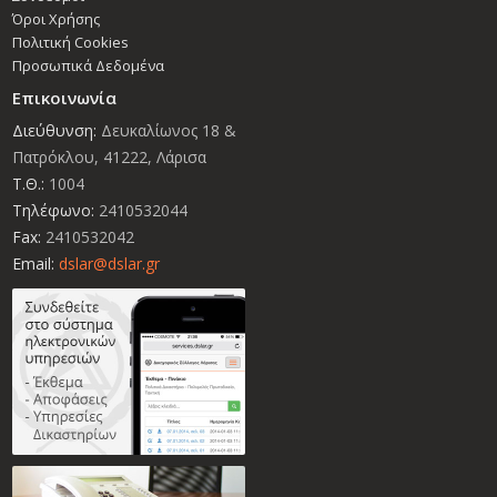
Όροι Χρήσης
Πολιτική Cookies
Προσωπικά Δεδομένα
Επικοινωνία
Διεύθυνση:
Δευκαλίωνος 18 &
Πατρόκλου, 41222, Λάρισα
Τ.Θ.:
1004
Τηλέφωνο:
2410532044
Fax:
2410532042
Email:
dslar@dslar.gr