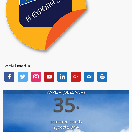
Social Media
ΛΑΡΙΣΑ (ΘΕΣΣΑΛΙΑ)
35
°
scattered clouds
Υγρασία: 34%