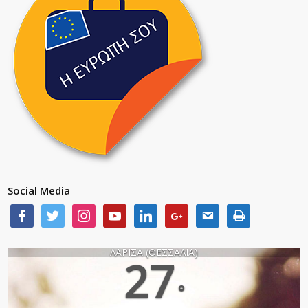
Social Media
ΛΑΡΙΣΑ (ΘΕΣΣΑΛΙΑ)
27
°