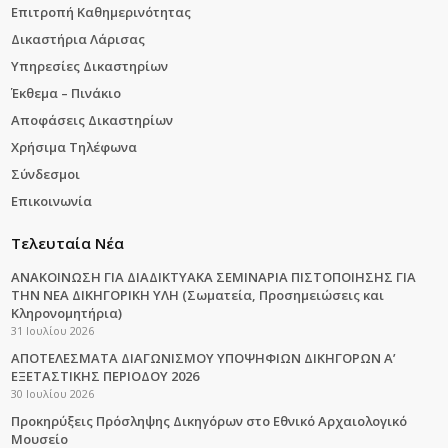
Επιτροπή Καθημερινότητας
Δικαστήρια Λάρισας
Υπηρεσίες Δικαστηρίων
Έκθεμα – Πινάκιο
Αποφάσεις Δικαστηρίων
Χρήσιμα Τηλέφωνα
Σύνδεσμοι
Επικοινωνία
Τελευταία Νέα
ΑΝΑΚΟΙΝΩΣΗ ΓΙΑ ΔΙΑΔΙΚΤΥΑΚΑ ΣΕΜΙΝΑΡΙΑ ΠΙΣΤΟΠΟΙΗΣΗΣ ΓΙΑ
ΤΗΝ ΝΕΑ ΔΙΚΗΓΟΡΙΚΗ ΥΛΗ (Σωματεία, Προσημειώσεις και
Κληρονομητήρια)
31 Ιουλίου 2026
ΑΠΟΤΕΛΕΣΜΑΤΑ ΔΙΑΓΩΝΙΣΜΟΥ ΥΠΟΨΗΦΙΩΝ ΔΙΚΗΓΟΡΩΝ Α’
ΕΞΕΤΑΣΤΙΚΗΣ ΠΕΡΙΟΔΟΥ 2026
30 Ιουλίου 2026
Προκηρύξεις Πρόσληψης Δικηγόρων στο Εθνικό Αρχαιολογικό
Μουσείο