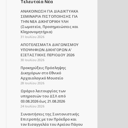
Τελευταία Νέα
ΑΝΑΚΟΙΝΩΣΗ ΓΙΑ ΔΙΑΔΙΚΤΥΑΚΑ
ΣΕΜΙΝΑΡΙΑ ΠΙΣΤΟΠΟΙΗΣΗΣ ΓΙΑ
ΤΗΝ ΝΕΑ ΔΙΚΗΓΟΡΙΚΗ ΥΛΗ
(Σωματεία, Προσημειώσεις και
Κληρονομητήρια)
31 Ιουλίου 2026
ΑΠΟΤΕΛΕΣΜΑΤΑ ΔΙΑΓΩΝΙΣΜΟΥ
ΥΠΟΨΗΦΙΩΝ ΔΙΚΗΓΟΡΩΝ Α’
ΕΞΕΤΑΣΤΙΚΗΣ ΠΕΡΙΟΔΟΥ 2026
30 Ιουλίου 2026
Προκηρύξεις Πρόσληψης
Δικηγόρων στο Εθνικό
Αρχαιολογικό Μουσείο
28 Ιουλίου 2026
Ωράριο λειτουργίας των
υπηρεσιών του ΔΣΛ από
03.08.2026 έως 21.08.2026
24 Ιουλίου 2026
Συναντήσεις της Συντονιστικής
Επιτροπής με τον Πρόεδρο και
τον Εισαγγελέα του Αρείου Πάγου