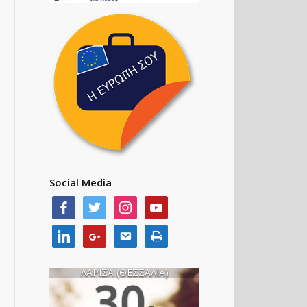
Social Media
ΛΑΡΙΣΑ (ΘΕΣΣΑΛΙΑ)
30