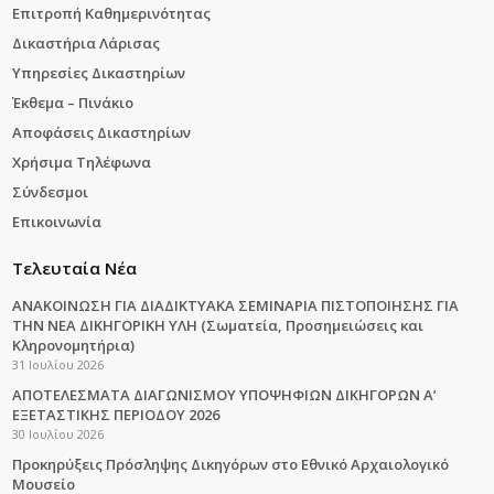
Επιτροπή Καθημερινότητας
Δικαστήρια Λάρισας
Υπηρεσίες Δικαστηρίων
Έκθεμα – Πινάκιο
Αποφάσεις Δικαστηρίων
Χρήσιμα Τηλέφωνα
Σύνδεσμοι
Επικοινωνία
Τελευταία Νέα
ΑΝΑΚΟΙΝΩΣΗ ΓΙΑ ΔΙΑΔΙΚΤΥΑΚΑ ΣΕΜΙΝΑΡΙΑ ΠΙΣΤΟΠΟΙΗΣΗΣ ΓΙΑ
ΤΗΝ ΝΕΑ ΔΙΚΗΓΟΡΙΚΗ ΥΛΗ (Σωματεία, Προσημειώσεις και
Κληρονομητήρια)
31 Ιουλίου 2026
ΑΠΟΤΕΛΕΣΜΑΤΑ ΔΙΑΓΩΝΙΣΜΟΥ ΥΠΟΨΗΦΙΩΝ ΔΙΚΗΓΟΡΩΝ Α’
ΕΞΕΤΑΣΤΙΚΗΣ ΠΕΡΙΟΔΟΥ 2026
30 Ιουλίου 2026
Προκηρύξεις Πρόσληψης Δικηγόρων στο Εθνικό Αρχαιολογικό
Μουσείο